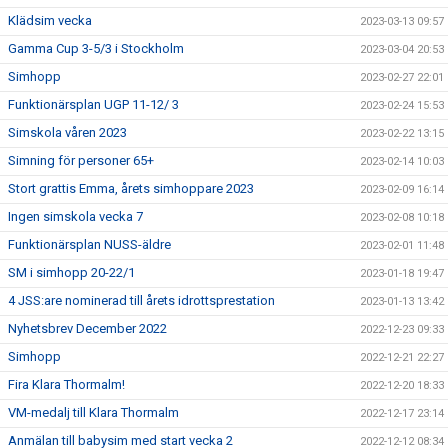
Klädsim vecka
2023-03-13 09:57
Gamma Cup 3-5/3 i Stockholm
2023-03-04 20:53
Simhopp
2023-02-27 22:01
Funktionärsplan UGP 11-12/ 3
2023-02-24 15:53
Simskola våren 2023
2023-02-22 13:15
Simning för personer 65+
2023-02-14 10:03
Stort grattis Emma, årets simhoppare 2023
2023-02-09 16:14
Ingen simskola vecka 7
2023-02-08 10:18
Funktionärsplan NUSS-äldre
2023-02-01 11:48
SM i simhopp 20-22/1
2023-01-18 19:47
4 JSS:are nominerad till årets idrottsprestation
2023-01-13 13:42
Nyhetsbrev December 2022
2022-12-23 09:33
Simhopp
2022-12-21 22:27
Fira Klara Thormalm!
2022-12-20 18:33
VM-medalj till Klara Thormalm
2022-12-17 23:14
Anmälan till babysim med start vecka 2
2022-12-12 08:34