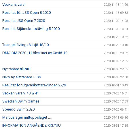
Veckans vara!
2020-11-13 11:26
Resultat för JSS Open 8 2020
2020-11-13 09:33
Resultat JSS Open 7 2020
2020-11-09 14:08
Resultat Stjärnskottstävling 5 2020
2020-11-09 13:24
2020-10-20 10:52
Triangeltävling i Växjö 18/10
2020-10-20 10:10
DM/JDM 2020 - i kölvattnet av Covid-19
2020-10-18 20:52
2020-10-08 12:35
Ny tränare till NIU
2020-10-05 22:05
Niko ny elittränare i JSS
2020-10-05 22:00
Resultat för Stjärnskottstävlingen 27/9
2020-10-01 10:49
Veckan vara v. 40 & 41
2020-09-28 16:01
Swedish Swim Games
2020-09-26 17:59
Speedo Swim 2020
2020-09-20 06:41
Marcus äger mittuppslaget ....
2020-09-11 06:10
INFORMATION ANGÅENDE RIG/NIU
2020-08-31 17:15