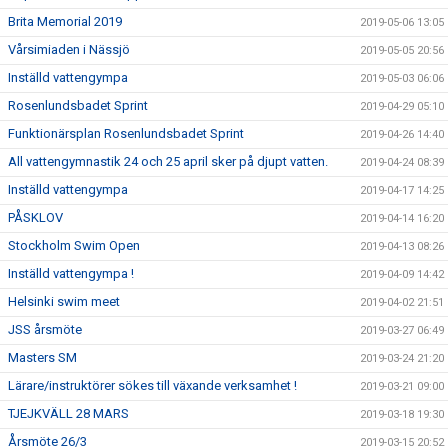
Brita Memorial 2019
2019-05-06 13:05
Vårsimiaden i Nässjö
2019-05-05 20:56
Inställd vattengympa
2019-05-03 06:06
Rosenlundsbadet Sprint
2019-04-29 05:10
Funktionärsplan Rosenlundsbadet Sprint
2019-04-26 14:40
All vattengymnastik 24 och 25 april sker på djupt vatten.
2019-04-24 08:39
Inställd vattengympa
2019-04-17 14:25
PÅSKLOV
2019-04-14 16:20
Stockholm Swim Open
2019-04-13 08:26
Inställd vattengympa !
2019-04-09 14:42
Helsinki swim meet
2019-04-02 21:51
JSS årsmöte
2019-03-27 06:49
Masters SM
2019-03-24 21:20
Lärare/instruktörer sökes till växande verksamhet !
2019-03-21 09:00
TJEJKVÄLL 28 MARS
2019-03-18 19:30
Årsmöte 26/3
2019-03-15 20:52