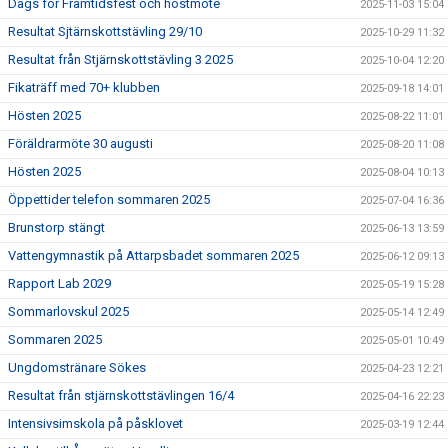
Dags för Framtidsfest och höstmöte
2025-11-03 15:04
Resultat Sjtärnskottstävling 29/10
2025-10-29 11:32
Resultat från Stjärnskottstävling 3 2025
2025-10-04 12:20
Fikaträff med 70+ klubben
2025-09-18 14:01
Hösten 2025
2025-08-22 11:01
Föräldrarmöte 30 augusti
2025-08-20 11:08
Hösten 2025
2025-08-04 10:13
Öppettider telefon sommaren 2025
2025-07-04 16:36
Brunstorp stängt
2025-06-13 13:59
Vattengymnastik på Attarpsbadet sommaren 2025
2025-06-12 09:13
Rapport Lab 2029
2025-05-19 15:28
Sommarlovskul 2025
2025-05-14 12:49
Sommaren 2025
2025-05-01 10:49
Ungdomstränare Sökes
2025-04-23 12:21
Resultat från stjärnskottstävlingen 16/4
2025-04-16 22:23
Intensivsimskola på påsklovet
2025-03-19 12:44