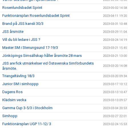
Rosenlundsbadet Sprint
2023-05-02 14:58
Funktionärsplan Rosenlundsbadet Sprint
2023-04-11 19:20
Brand på JSS kansli 30/3
2023-03-31 10:48
JSS årsmöte
2023-03-29 11:04
Vill du bli ledare i JSS ?
2023-03-24 14:19
Master SM i Stenungsund 17-19/3
2023-03-21 15:45
Jönköpings Simsällskap håller årsmöte 28 mars
2023-03-21 13:00
JSS are fick utmärkelser vid Östsvenska Simförbundets
2023-03-20 14:08
årsmöte.
Triangeltävling 18/3
2023-03-20 09:34
Junior SM i simhoppp
2023-03-17 10:12
Dagens Ros
2023-03-13 10:47
Klädsim vecka
2023-03-13 09:57
Gamma Cup 3-5/3 i Stockholm
2023-03-04 20:53
Simhopp
2023-02-27 22:01
Funktionärsplan UGP 11-12/ 3
2023-02-24 15:53