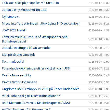
Felix och Olof på prispallen vid Sum-Sim
2023-07-17 20:32
Johan blir ny klubbchef för JSS
2023-07-10 11:30
Nyhetsbrev
2023-07-06 15:30
Missa inte Yardstävlingen i Jönköping 8-10 september !
2023-07-05 13:25
JOW 2023 Inställt.
2023-06-19 11:55
Familjesimskola, Drop-in på Attarpsbadet och
2023-06-13 12:02
Brunstorpsbadet
JSS aktiva uttagna till Universiaden
2023-06-08 12:42
Slut på vårens simskola
2023-06-08 11:00
Sommarlovskul
2023-06-08 10:09
Förändrade debiteringsrutiner vid tävlingar i JSS
2023-06-07 13:25
Grattis Nova och Elly
2023-05-29 13:44
Grattis Victor Johansson
2023-05-29 13:35
Ungdoms SM i Simhopp 19-21/5 på Rosenlundsbadet
2023-05-18 19:36
Vill du utbilda dig till Distriktsfunktionär ?
2023-05-11 12:46
Brita Memorial/ Svenska Mästerskapen 6-7 MAJ
2023-05-08 10:37
Varför ska barn gå i sjösimskola ?
2023-05-04 10:06