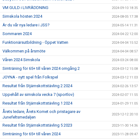
VM GULD i LIVRÄDDNING
2024-09-10 18:35
Simskola hösten 2024
2024-08-05 17:38
Är du vår nya ledare i JSS?
2024-05-14 11:31
Sommaren 2024
2024-04-22 12:00
Funktionärsutbildning - Öppet Vatten
2024-04-04 15:52
Välkommen på årsmöte
2024-04-04 08:57
Våren 2024 Simskola
2024-03-24 08:00
Simträning för 65+ till våren 2024 omgång 2
2024-03-12 15:08
JOYNA - nytt spel från Folkspel
2024-03-12 11:03
Resultat från Stjärnskottstävling 2 2024
2024-02-26 13:57
Uppehåll av simskola vecka 7 (sportlov)
2024-02-07 11:55
Resultat från Stjärnskottstävling 1 2024
2024-01-29 11:05
Årets ledare, Årets Komet och pristagare av
2023-12-12 20:10
Junefeltsmedaljen
Resultat från Stjärnskottstävling 5 2023
2023-11-30 14:36
Simträning för 65+ till våren 2024
2023-11-28 09:47