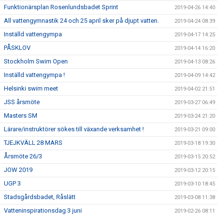
Funktionärsplan Rosenlundsbadet Sprint
2019-04-26 14:40
All vattengymnastik 24 och 25 april sker på djupt vatten.
2019-04-24 08:39
Inställd vattengympa
2019-04-17 14:25
PÅSKLOV
2019-04-14 16:20
Stockholm Swim Open
2019-04-13 08:26
Inställd vattengympa !
2019-04-09 14:42
Helsinki swim meet
2019-04-02 21:51
JSS årsmöte
2019-03-27 06:49
Masters SM
2019-03-24 21:20
Lärare/instruktörer sökes till växande verksamhet !
2019-03-21 09:00
TJEJKVÄLL 28 MARS
2019-03-18 19:30
Årsmöte 26/3
2019-03-15 20:52
JOW 2019
2019-03-12 20:15
UGP 3
2019-03-10 18:45
Stadsgårdsbadet, Råslätt
2019-03-08 11:38
Vatteninspirationsdag 3 juni
2019-02-26 08:11