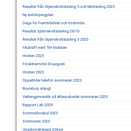
Resultat från Stjärnskottstävling 5 och Minitävling 2025
Ny antidopingplan
Dags för Framtidsfest och höstmöte
Resultat Sjtärnskottstävling 29/10
Resultat från Stjärnskottstävling 3 2025
Fikaträff med 70+ klubben
Hösten 2025
Föräldrarmöte 30 augusti
Hösten 2025
Öppettider telefon sommaren 2025
Brunstorp stängt
Vattengymnastik på Attarpsbadet sommaren 2025
Rapport Lab 2029
Sommarlovskul 2025
Sommaren 2025
Ungdomstränare Sökes