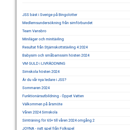
JSS bäst i Sverige på Bingolotter
Medlemsundersökning från simförbundet
Team Vansbro
Miniläger och minitävling
Resultat från Stjärnskottstävling 4 2024
Babysim och småbarnssim hösten 2024
VM GULD i LIVRÄDDNING
Simskola hösten 2024
Är du vår nya ledare i JSS?
Sommaren 2024
Funktionärsutbildning - Öppet Vatten
Välkommen på årsmöte
Våren 2024 Simskola
Simträning för 65+ till våren 2024 omgång 2
JOYNA - nytt spel från Folkspel