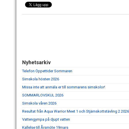
Nyhetsarkiv
Telefon Öppettider Sommaren
Simskola hösten 2026
Missa inte att anmäla er till sommarens simskolor!
SOMMARLOVSKUL 2026
Simskola våren 2026
Resultat från Aqua Warrior Meet 1 och Stjärnskottstävling 2 2026
Vattengympa på djupt vatten
Kallelse till Årsmöte 19mars