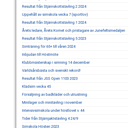
Resultat från Stjärnskottstävling 2 2024
Uppehåll av simskola vecka 7 (sportlov)
Resultat från Stjärnskottstävling 1 2024
Årets ledare, Årets Komet och pristagare av Junefeltsmedaljen
Resultat från Stjärnskottstävling 5 2023
Simträning för 65+ till våren 2024
Inbjudan till Höstmöte
Klubbmästerskap i simning 14 december
Världsårsbästa och svenskt rekord!
Resultat från JSS Open 1103 2023
Klädsim vecka 45
Försäljning av badkläder och utrustning
Miniläger och minitävling i november
Intensivsimskola under höstlovet v. 44
Tider från Stjärnjaktstävling 4 24/9
Simskola Hösten 2023