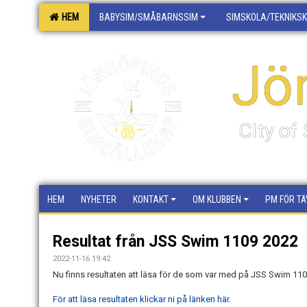
HEM
BABYSIM/SMÅBARNSSIM
SIMSKOLA/TEKNIKS
Jö
City o
HEM
NYHETER
KONTAKT
OM KLUBBEN
PM FÖR TÄ
Resultat från JSS Swim 1109 2022
2022-11-16 19:42
Nu finns resultaten att läsa för de som var med på JSS Swim 11
För att läsa resultaten klickar ni på länken här.