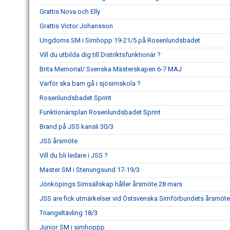
Grattis Nova och Elly
Grattis Victor Johansson
Ungdoms SM i Simhopp 19-21/5 på Rosenlundsbadet
Vill du utbilda dig till Distriktsfunktionär ?
Brita Memorial/ Svenska Mästerskapen 6-7 MAJ
Varför ska barn gå i sjösimskola ?
Rosenlundsbadet Sprint
Funktionärsplan Rosenlundsbadet Sprint
Brand på JSS kansli 30/3
JSS årsmöte
Vill du bli ledare i JSS ?
Master SM i Stenungsund 17-19/3
Jönköpings Simsällskap håller årsmöte 28 mars
JSS are fick utmärkelser vid Östsvenska Simförbundets årsmöte
Triangeltävling 18/3
Junior SM i simhoppp