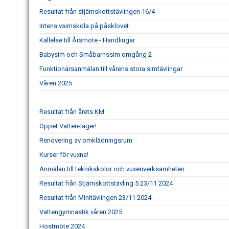
Resultat från stjärnskottstävlingen 16/4
Intensivsimskola på påsklovet
Kallelse till Årsmöte - Handlingar
Babysim och Småbarnssim omgång 2
Funktionärsanmälan till vårens stora simtävlingar
Våren 2025
Resultat från årets KM
Öppet Vatten-läger!
Renovering av omklädningsrum
Kurser för vuxna!
Anmälan till teknikskolor och vuxenverksamheten
Resultat från Stjärnskottstävling 5 23/11 2024
Resultat från Minitävlingen 23/11 2024
Vattengymnastik våren 2025
Höstmöte 2024