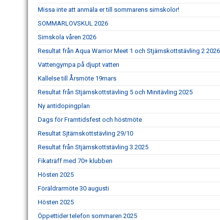
Missa inte att anmäla er till sommarens simskolor!
SOMMARLOVSKUL 2026
Simskola våren 2026
Resultat från Aqua Warrior Meet 1 och Stjärnskottstävling 2 2026
Vattengympa på djupt vatten
Kallelse till Årsmöte 19mars
Resultat från Stjärnskottstävling 5 och Minitävling 2025
Ny antidopingplan
Dags för Framtidsfest och höstmöte
Resultat Sjtärnskottstävling 29/10
Resultat från Stjärnskottstävling 3 2025
Fikaträff med 70+ klubben
Hösten 2025
Föräldrarmöte 30 augusti
Hösten 2025
Öppettider telefon sommaren 2025