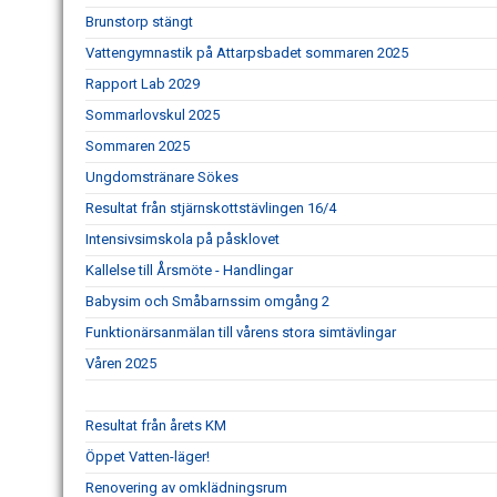
Brunstorp stängt
Vattengymnastik på Attarpsbadet sommaren 2025
Rapport Lab 2029
Sommarlovskul 2025
Sommaren 2025
Ungdomstränare Sökes
Resultat från stjärnskottstävlingen 16/4
Intensivsimskola på påsklovet
Kallelse till Årsmöte - Handlingar
Babysim och Småbarnssim omgång 2
Funktionärsanmälan till vårens stora simtävlingar
Våren 2025
Resultat från årets KM
Öppet Vatten-läger!
Renovering av omklädningsrum