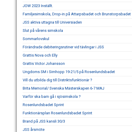
JOW 2023 Inställt.
Familjesimskola, Drop-in på Attarpsbadet och Brunstorpsbadet
JSS aktiva uttagna till Universiaden
Slut på vårens simskola
Sommarlovskul
Förändrade debiteringsrutiner vid tävlingar i JSS
Grattis Nova och Elly
Grattis Victor Johansson
Ungdoms SM i Simhopp 19-21/5 på Rosenlundsbadet
Vill du utbilda dig till Distriktsfunktionär ?
Brita Memorial/ Svenska Mästerskapen 6-7 MAJ
Varför ska barn gå i sjösimskola ?
Rosenlundsbadet Sprint
Funktionärsplan Rosenlundsbadet Sprint
Brand på JSS kansli 30/3
JSS årsmöte