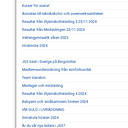
Kurser för vuxna!
Anmälan till teknikskolor och vuxenverksamheten
Resultat från Stjärnskottstävling 5 23/11 2024
Resultat från Minitävlingen 23/11 2024
Vattengymnastik våren 2025
Höstmöte 2024
JSS bäst i Sverige på Bingolotter
Medlemsundersökning från simförbundet
Team Vansbro
Miniläger och minitävling
Resultat från Stjärnskottstävling 4 2024
Babysim och småbarnssim hösten 2024
VM GULD i LIVRÄDDNING
Simskola hösten 2024
Är du vår nya ledare i JSS?