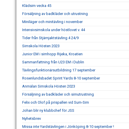
Klädsim vecka 45
Försäljning av badkläder och utrustning
Miniläger och minitävling i november
Intensivsimskola under höstlovet v. 44
Tider från Stjärnjaktstävling 4 24/9
Simskola Hösten 2023
Junior EM i simhopp Rijeka, Kroatien
Sammanfattning från U23 EM i Dublin
Tävlingsfunktionärsutbildning 17 september
Rosenlundsbadet Sprint Yards 8-10 september
Anmälan Simskola Hösten 2023
Försäljning av badkläder och simutrustning
Felix och Olof på prispallen vid Sum-Sim
Johan blir ny klubbchef för JSS
Nyhetsbrev
Missa inte Yardstävlingen i Jönköping 8-10 september !