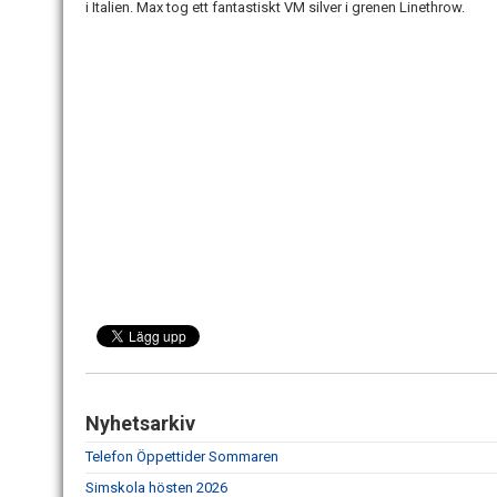
i Italien. Max tog ett fantastiskt VM silver i grenen Linethrow.
Nyhetsarkiv
Telefon Öppettider Sommaren
Simskola hösten 2026