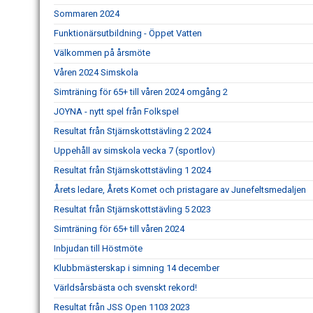
Sommaren 2024
Funktionärsutbildning - Öppet Vatten
Välkommen på årsmöte
Våren 2024 Simskola
Simträning för 65+ till våren 2024 omgång 2
JOYNA - nytt spel från Folkspel
Resultat från Stjärnskottstävling 2 2024
Uppehåll av simskola vecka 7 (sportlov)
Resultat från Stjärnskottstävling 1 2024
Årets ledare, Årets Komet och pristagare av Junefeltsmedaljen
Resultat från Stjärnskottstävling 5 2023
Simträning för 65+ till våren 2024
Inbjudan till Höstmöte
Klubbmästerskap i simning 14 december
Världsårsbästa och svenskt rekord!
Resultat från JSS Open 1103 2023