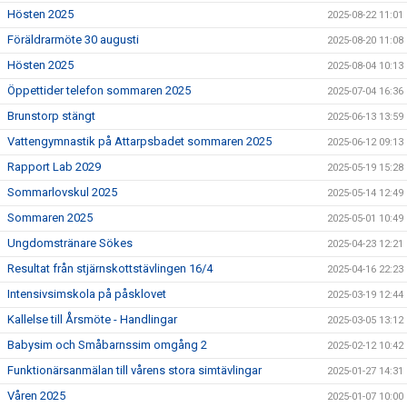
Hösten 2025
2025-08-22 11:01
Föräldrarmöte 30 augusti
2025-08-20 11:08
Hösten 2025
2025-08-04 10:13
Öppettider telefon sommaren 2025
2025-07-04 16:36
Brunstorp stängt
2025-06-13 13:59
Vattengymnastik på Attarpsbadet sommaren 2025
2025-06-12 09:13
Rapport Lab 2029
2025-05-19 15:28
Sommarlovskul 2025
2025-05-14 12:49
Sommaren 2025
2025-05-01 10:49
Ungdomstränare Sökes
2025-04-23 12:21
Resultat från stjärnskottstävlingen 16/4
2025-04-16 22:23
Intensivsimskola på påsklovet
2025-03-19 12:44
Kallelse till Årsmöte - Handlingar
2025-03-05 13:12
Babysim och Småbarnssim omgång 2
2025-02-12 10:42
Funktionärsanmälan till vårens stora simtävlingar
2025-01-27 14:31
Våren 2025
2025-01-07 10:00