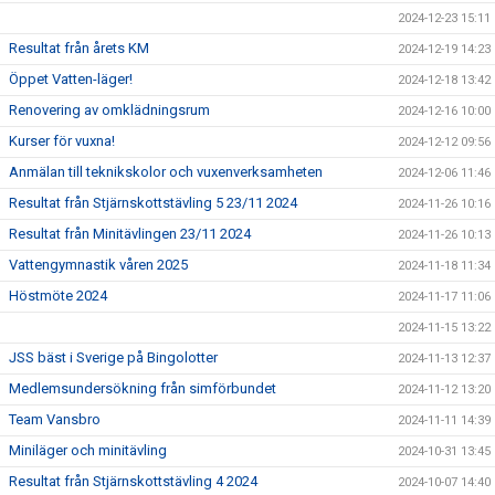
2024-12-23 15:11
Resultat från årets KM
2024-12-19 14:23
Öppet Vatten-läger!
2024-12-18 13:42
Renovering av omklädningsrum
2024-12-16 10:00
Kurser för vuxna!
2024-12-12 09:56
Anmälan till teknikskolor och vuxenverksamheten
2024-12-06 11:46
Resultat från Stjärnskottstävling 5 23/11 2024
2024-11-26 10:16
Resultat från Minitävlingen 23/11 2024
2024-11-26 10:13
Vattengymnastik våren 2025
2024-11-18 11:34
Höstmöte 2024
2024-11-17 11:06
2024-11-15 13:22
JSS bäst i Sverige på Bingolotter
2024-11-13 12:37
Medlemsundersökning från simförbundet
2024-11-12 13:20
Team Vansbro
2024-11-11 14:39
Miniläger och minitävling
2024-10-31 13:45
Resultat från Stjärnskottstävling 4 2024
2024-10-07 14:40