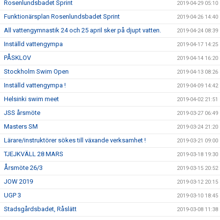
Rosenlundsbadet Sprint
2019-04-29 05:10
Funktionärsplan Rosenlundsbadet Sprint
2019-04-26 14:40
All vattengymnastik 24 och 25 april sker på djupt vatten.
2019-04-24 08:39
Inställd vattengympa
2019-04-17 14:25
PÅSKLOV
2019-04-14 16:20
Stockholm Swim Open
2019-04-13 08:26
Inställd vattengympa !
2019-04-09 14:42
Helsinki swim meet
2019-04-02 21:51
JSS årsmöte
2019-03-27 06:49
Masters SM
2019-03-24 21:20
Lärare/instruktörer sökes till växande verksamhet !
2019-03-21 09:00
TJEJKVÄLL 28 MARS
2019-03-18 19:30
Årsmöte 26/3
2019-03-15 20:52
JOW 2019
2019-03-12 20:15
UGP 3
2019-03-10 18:45
Stadsgårdsbadet, Råslätt
2019-03-08 11:38