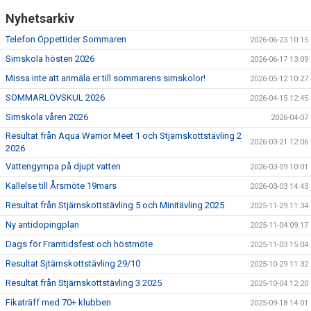
Nyhetsarkiv
Telefon Öppettider Sommaren
2026-06-23 10:15
Simskola hösten 2026
2026-06-17 13:09
Missa inte att anmäla er till sommarens simskolor!
2026-05-12 10:27
SOMMARLOVSKUL 2026
2026-04-15 12:45
Simskola våren 2026
2026-04-07
Resultat från Aqua Warrior Meet 1 och Stjärnskottstävling 2
2026-03-21 12:06
2026
Vattengympa på djupt vatten
2026-03-09 10:01
Kallelse till Årsmöte 19mars
2026-03-03 14:43
Resultat från Stjärnskottstävling 5 och Minitävling 2025
2025-11-29 11:34
Ny antidopingplan
2025-11-04 09:17
Dags för Framtidsfest och höstmöte
2025-11-03 15:04
Resultat Sjtärnskottstävling 29/10
2025-10-29 11:32
Resultat från Stjärnskottstävling 3 2025
2025-10-04 12:20
Fikaträff med 70+ klubben
2025-09-18 14:01