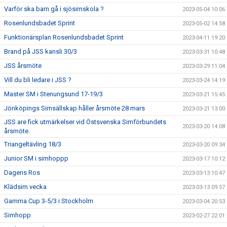
Varför ska barn gå i sjösimskola ?
2023-05-04 10:06
Rosenlundsbadet Sprint
2023-05-02 14:58
Funktionärsplan Rosenlundsbadet Sprint
2023-04-11 19:20
Brand på JSS kansli 30/3
2023-03-31 10:48
JSS årsmöte
2023-03-29 11:04
Vill du bli ledare i JSS ?
2023-03-24 14:19
Master SM i Stenungsund 17-19/3
2023-03-21 15:45
Jönköpings Simsällskap håller årsmöte 28 mars
2023-03-21 13:00
JSS are fick utmärkelser vid Östsvenska Simförbundets
2023-03-20 14:08
årsmöte.
Triangeltävling 18/3
2023-03-20 09:34
Junior SM i simhoppp
2023-03-17 10:12
Dagens Ros
2023-03-13 10:47
Klädsim vecka
2023-03-13 09:57
Gamma Cup 3-5/3 i Stockholm
2023-03-04 20:53
Simhopp
2023-02-27 22:01