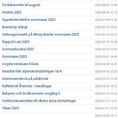
Föräldrarmöte 30 augusti
2025-08-20 11:08
Hösten 2025
2025-08-04 10:13
Öppettider telefon sommaren 2025
2025-07-04 16:36
Brunstorp stängt
2025-06-13 13:59
Vattengymnastik på Attarpsbadet sommaren 2025
2025-06-12 09:13
Rapport Lab 2029
2025-05-19 15:28
Sommarlovskul 2025
2025-05-14 12:49
Sommaren 2025
2025-05-01 10:49
Ungdomstränare Sökes
2025-04-23 12:21
Resultat från stjärnskottstävlingen 16/4
2025-04-16 22:23
Intensivsimskola på påsklovet
2025-03-19 12:44
Kallelse till Årsmöte - Handlingar
2025-03-05 13:12
Babysim och Småbarnssim omgång 2
2025-02-12 10:42
Funktionärsanmälan till vårens stora simtävlingar
2025-01-27 14:31
Våren 2025
2025-01-07 10:00
2024-12-23 15:11