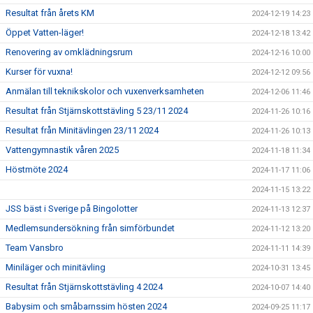
Resultat från årets KM
2024-12-19 14:23
Öppet Vatten-läger!
2024-12-18 13:42
Renovering av omklädningsrum
2024-12-16 10:00
Kurser för vuxna!
2024-12-12 09:56
Anmälan till teknikskolor och vuxenverksamheten
2024-12-06 11:46
Resultat från Stjärnskottstävling 5 23/11 2024
2024-11-26 10:16
Resultat från Minitävlingen 23/11 2024
2024-11-26 10:13
Vattengymnastik våren 2025
2024-11-18 11:34
Höstmöte 2024
2024-11-17 11:06
2024-11-15 13:22
JSS bäst i Sverige på Bingolotter
2024-11-13 12:37
Medlemsundersökning från simförbundet
2024-11-12 13:20
Team Vansbro
2024-11-11 14:39
Miniläger och minitävling
2024-10-31 13:45
Resultat från Stjärnskottstävling 4 2024
2024-10-07 14:40
Babysim och småbarnssim hösten 2024
2024-09-25 11:17