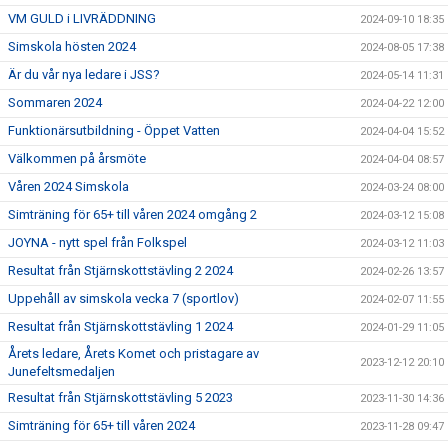
VM GULD i LIVRÄDDNING
2024-09-10 18:35
Simskola hösten 2024
2024-08-05 17:38
Är du vår nya ledare i JSS?
2024-05-14 11:31
Sommaren 2024
2024-04-22 12:00
Funktionärsutbildning - Öppet Vatten
2024-04-04 15:52
Välkommen på årsmöte
2024-04-04 08:57
Våren 2024 Simskola
2024-03-24 08:00
Simträning för 65+ till våren 2024 omgång 2
2024-03-12 15:08
JOYNA - nytt spel från Folkspel
2024-03-12 11:03
Resultat från Stjärnskottstävling 2 2024
2024-02-26 13:57
Uppehåll av simskola vecka 7 (sportlov)
2024-02-07 11:55
Resultat från Stjärnskottstävling 1 2024
2024-01-29 11:05
Årets ledare, Årets Komet och pristagare av
2023-12-12 20:10
Junefeltsmedaljen
Resultat från Stjärnskottstävling 5 2023
2023-11-30 14:36
Simträning för 65+ till våren 2024
2023-11-28 09:47