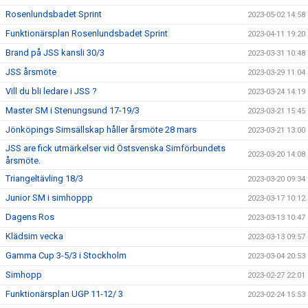
Rosenlundsbadet Sprint
2023-05-02 14:58
Funktionärsplan Rosenlundsbadet Sprint
2023-04-11 19:20
Brand på JSS kansli 30/3
2023-03-31 10:48
JSS årsmöte
2023-03-29 11:04
Vill du bli ledare i JSS ?
2023-03-24 14:19
Master SM i Stenungsund 17-19/3
2023-03-21 15:45
Jönköpings Simsällskap håller årsmöte 28 mars
2023-03-21 13:00
JSS are fick utmärkelser vid Östsvenska Simförbundets
2023-03-20 14:08
årsmöte.
Triangeltävling 18/3
2023-03-20 09:34
Junior SM i simhoppp
2023-03-17 10:12
Dagens Ros
2023-03-13 10:47
Klädsim vecka
2023-03-13 09:57
Gamma Cup 3-5/3 i Stockholm
2023-03-04 20:53
Simhopp
2023-02-27 22:01
Funktionärsplan UGP 11-12/ 3
2023-02-24 15:53