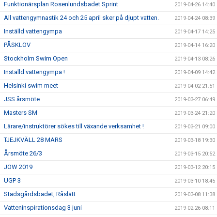
Funktionärsplan Rosenlundsbadet Sprint
2019-04-26 14:40
All vattengymnastik 24 och 25 april sker på djupt vatten.
2019-04-24 08:39
Inställd vattengympa
2019-04-17 14:25
PÅSKLOV
2019-04-14 16:20
Stockholm Swim Open
2019-04-13 08:26
Inställd vattengympa !
2019-04-09 14:42
Helsinki swim meet
2019-04-02 21:51
JSS årsmöte
2019-03-27 06:49
Masters SM
2019-03-24 21:20
Lärare/instruktörer sökes till växande verksamhet !
2019-03-21 09:00
TJEJKVÄLL 28 MARS
2019-03-18 19:30
Årsmöte 26/3
2019-03-15 20:52
JOW 2019
2019-03-12 20:15
UGP 3
2019-03-10 18:45
Stadsgårdsbadet, Råslätt
2019-03-08 11:38
Vatteninspirationsdag 3 juni
2019-02-26 08:11