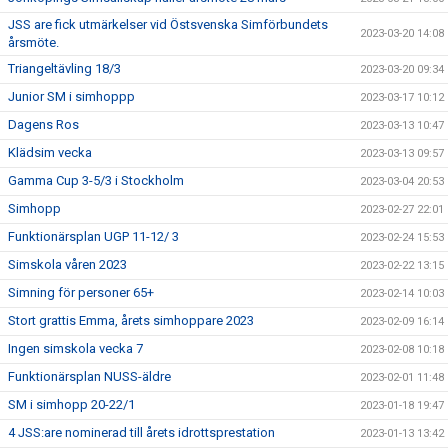
JSS are fick utmärkelser vid Östsvenska Simförbundets
2023-03-20 14:08
årsmöte.
Triangeltävling 18/3
2023-03-20 09:34
Junior SM i simhoppp
2023-03-17 10:12
Dagens Ros
2023-03-13 10:47
Klädsim vecka
2023-03-13 09:57
Gamma Cup 3-5/3 i Stockholm
2023-03-04 20:53
Simhopp
2023-02-27 22:01
Funktionärsplan UGP 11-12/ 3
2023-02-24 15:53
Simskola våren 2023
2023-02-22 13:15
Simning för personer 65+
2023-02-14 10:03
Stort grattis Emma, årets simhoppare 2023
2023-02-09 16:14
Ingen simskola vecka 7
2023-02-08 10:18
Funktionärsplan NUSS-äldre
2023-02-01 11:48
SM i simhopp 20-22/1
2023-01-18 19:47
4 JSS:are nominerad till årets idrottsprestation
2023-01-13 13:42