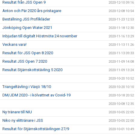
Resultat från JSS Open 9
2020-12-10 09:16
Anton och Pär 2020 års pristagare
2020-12-08 10:54
Beställning JSS Profilkläder
2020-11-23 12:53
Jönköping Open Water 2021
2020-11-18 12:30
Inbjudan till digitalt Höstmöte 24 november
2020-11-16 13:29
Veckans vara!
2020-11-13 11:26
Resultat för JSS Open 8 2020
2020-11-13 09:33
Resultat JSS Open 7 2020
2020-11-09 14:08
Resultat Stjärnskottstävling 5 2020
2020-11-09 13:24
2020-10-20 10:52
Triangeltävling i Växjö 18/10
2020-10-20 10:10
DM/JDM 2020 - i kölvattnet av Covid-19
2020-10-18 20:52
2020-10-08 12:35
Ny tränare till NIU
2020-10-05 22:05
Niko ny elittränare i JSS
2020-10-05 22:00
Resultat för Stjärnskottstävlingen 27/9
2020-10-01 10:49