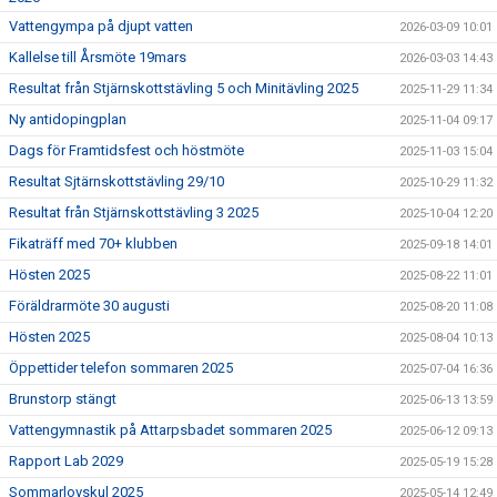
Vattengympa på djupt vatten
2026-03-09 10:01
Kallelse till Årsmöte 19mars
2026-03-03 14:43
Resultat från Stjärnskottstävling 5 och Minitävling 2025
2025-11-29 11:34
Ny antidopingplan
2025-11-04 09:17
Dags för Framtidsfest och höstmöte
2025-11-03 15:04
Resultat Sjtärnskottstävling 29/10
2025-10-29 11:32
Resultat från Stjärnskottstävling 3 2025
2025-10-04 12:20
Fikaträff med 70+ klubben
2025-09-18 14:01
Hösten 2025
2025-08-22 11:01
Föräldrarmöte 30 augusti
2025-08-20 11:08
Hösten 2025
2025-08-04 10:13
Öppettider telefon sommaren 2025
2025-07-04 16:36
Brunstorp stängt
2025-06-13 13:59
Vattengymnastik på Attarpsbadet sommaren 2025
2025-06-12 09:13
Rapport Lab 2029
2025-05-19 15:28
Sommarlovskul 2025
2025-05-14 12:49