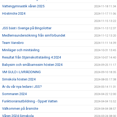
Vattengymnastik våren 2025
2024-11-18 11:34
Höstmöte 2024
2024-11-17 11:06
2024-11-15 13:22
JSS bäst i Sverige på Bingolotter
2024-11-13 12:37
Medlemsundersökning från simförbundet
2024-11-12 13:20
Team Vansbro
2024-11-11 14:39
Miniläger och minitävling
2024-10-31 13:45
Resultat från Stjärnskottstävling 4 2024
2024-10-07 14:40
Babysim och småbarnssim hösten 2024
2024-09-25 11:17
VM GULD i LIVRÄDDNING
2024-09-10 18:35
Simskola hösten 2024
2024-08-05 17:38
Är du vår nya ledare i JSS?
2024-05-14 11:31
Sommaren 2024
2024-04-22 12:00
Funktionärsutbildning - Öppet Vatten
2024-04-04 15:52
Välkommen på årsmöte
2024-04-04 08:57
Våren 2024 Simskola
2024-03-24 08:00