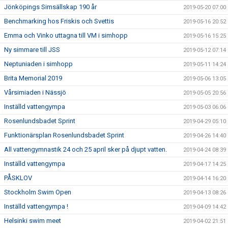
Jönköpings Simsällskap 190 år
2019-05-20 07:00
Benchmarking hos Friskis och Svettis
2019-05-16 20:52
Emma och Vinko uttagna till VM i simhopp
2019-05-16 15:25
Ny simmare till JSS
2019-05-12 07:14
Neptuniaden i simhopp
2019-05-11 14:24
Brita Memorial 2019
2019-05-06 13:05
Vårsimiaden i Nässjö
2019-05-05 20:56
Inställd vattengympa
2019-05-03 06:06
Rosenlundsbadet Sprint
2019-04-29 05:10
Funktionärsplan Rosenlundsbadet Sprint
2019-04-26 14:40
All vattengymnastik 24 och 25 april sker på djupt vatten.
2019-04-24 08:39
Inställd vattengympa
2019-04-17 14:25
PÅSKLOV
2019-04-14 16:20
Stockholm Swim Open
2019-04-13 08:26
Inställd vattengympa !
2019-04-09 14:42
Helsinki swim meet
2019-04-02 21:51