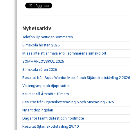
Nyhetsarkiv
Telefon Öppettider Sommaren
Simskola hösten 2026
Missa inte att anmäla er till sommarens simskolor!
SOMMARLOVSKUL 2026
Simskola våren 2026
Resultat från Aqua Warrior Meet 1 och Stjärnskottstävling 2 2026
Vattengympa på djupt vatten
Kallelse till Årsmöte 19mars
Resultat från Stjärnskottstävling 5 och Minitävling 2025
Ny antidopingplan
Dags för Framtidsfest och höstmöte
Resultat Sjtärnskottstävling 29/10