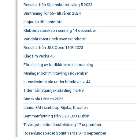
Resultat från Stjärnskottstävling 5 2023
Simträning för 65+ till våren 2024
Inbjudan till Höstmöte
Klubbmästerskap i simning 14 december
Världsårsbästa och svenskt rekord!
Resultat från JSS Open 1103 2023
Klädsim vecka 45
Försäljning av badkläder och utrustning
Miniläger och minitävling i november
Intensivsimskola under höstlovet v. 44
Tider från Stjärnjaktstävling 4 24/9
Simskola Hösten 2023
Junior EM i simhopp Rijeka, Kroatien
Sammanfattning från U23 EM i Dublin
Tävlingsfunktionärsutbildning 17 september
Rosenlundsbadet Sprint Yards 8-10 september