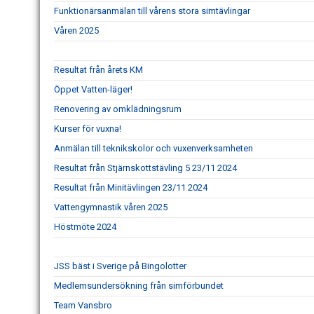
Funktionärsanmälan till vårens stora simtävlingar
Våren 2025
Resultat från årets KM
Öppet Vatten-läger!
Renovering av omklädningsrum
Kurser för vuxna!
Anmälan till teknikskolor och vuxenverksamheten
Resultat från Stjärnskottstävling 5 23/11 2024
Resultat från Minitävlingen 23/11 2024
Vattengymnastik våren 2025
Höstmöte 2024
JSS bäst i Sverige på Bingolotter
Medlemsundersökning från simförbundet
Team Vansbro