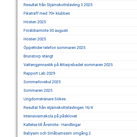
Resultat från Stjärnskottstävling 3 2025
Fikaträff med 70+ klubben
Hösten 2025
Föräldrarmöte 30 augusti
Hösten 2025
Öppettider telefon sommaren 2025
Brunstorp stängt
Vattengymnastik på Attarpsbadet sommaren 2025
Rapport Lab 2029
Sommarlovskul 2025
Sommaren 2025
Ungdomstränare Sökes
Resultat från stjärnskottstävlingen 16/4
Intensivsimskola på påsklovet
Kallelse till Årsmöte - Handlingar
Babysim och Småbarnssim omgång 2