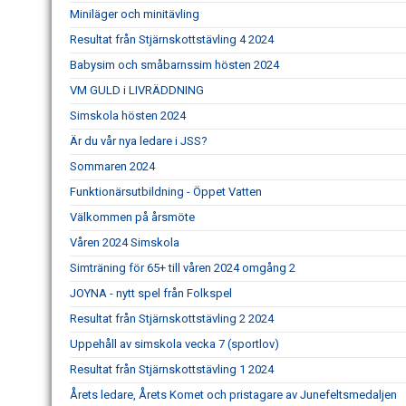
Miniläger och minitävling
Resultat från Stjärnskottstävling 4 2024
Babysim och småbarnssim hösten 2024
VM GULD i LIVRÄDDNING
Simskola hösten 2024
Är du vår nya ledare i JSS?
Sommaren 2024
Funktionärsutbildning - Öppet Vatten
Välkommen på årsmöte
Våren 2024 Simskola
Simträning för 65+ till våren 2024 omgång 2
JOYNA - nytt spel från Folkspel
Resultat från Stjärnskottstävling 2 2024
Uppehåll av simskola vecka 7 (sportlov)
Resultat från Stjärnskottstävling 1 2024
Årets ledare, Årets Komet och pristagare av Junefeltsmedaljen