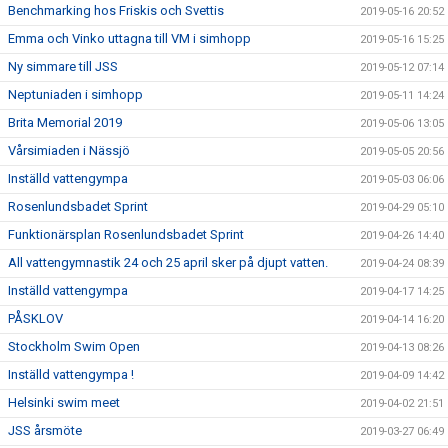
Benchmarking hos Friskis och Svettis
2019-05-16 20:52
Emma och Vinko uttagna till VM i simhopp
2019-05-16 15:25
Ny simmare till JSS
2019-05-12 07:14
Neptuniaden i simhopp
2019-05-11 14:24
Brita Memorial 2019
2019-05-06 13:05
Vårsimiaden i Nässjö
2019-05-05 20:56
Inställd vattengympa
2019-05-03 06:06
Rosenlundsbadet Sprint
2019-04-29 05:10
Funktionärsplan Rosenlundsbadet Sprint
2019-04-26 14:40
All vattengymnastik 24 och 25 april sker på djupt vatten.
2019-04-24 08:39
Inställd vattengympa
2019-04-17 14:25
PÅSKLOV
2019-04-14 16:20
Stockholm Swim Open
2019-04-13 08:26
Inställd vattengympa !
2019-04-09 14:42
Helsinki swim meet
2019-04-02 21:51
JSS årsmöte
2019-03-27 06:49