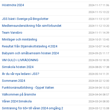
Höstmöte 2024
2024-11-17 11:06
2024-11-15 13:22
JSS bäst i Sverige på Bingolotter
2024-11-13 12:37
Medlemsundersökning från simförbundet
2024-11-12 13:20
Team Vansbro
2024-11-11 14:39
Miniläger och minitävling
2024-10-31 13:45
Resultat från Stjärnskottstävling 4 2024
2024-10-07 14:40
Babysim och småbarnssim hösten 2024
2024-09-25 11:17
VM GULD i LIVRÄDDNING
2024-09-10 18:35
Simskola hösten 2024
2024-08-05 17:38
Är du vår nya ledare i JSS?
2024-05-14 11:31
Sommaren 2024
2024-04-22 12:00
Funktionärsutbildning - Öppet Vatten
2024-04-04 15:52
Välkommen på årsmöte
2024-04-04 08:57
Våren 2024 Simskola
2024-03-24 08:00
Simträning för 65+ till våren 2024 omgång 2
2024-03-12 15:08