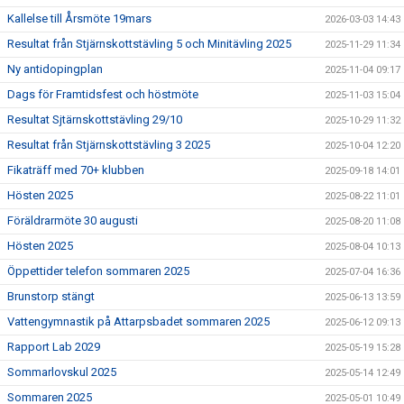
Kallelse till Årsmöte 19mars
2026-03-03 14:43
Resultat från Stjärnskottstävling 5 och Minitävling 2025
2025-11-29 11:34
Ny antidopingplan
2025-11-04 09:17
Dags för Framtidsfest och höstmöte
2025-11-03 15:04
Resultat Sjtärnskottstävling 29/10
2025-10-29 11:32
Resultat från Stjärnskottstävling 3 2025
2025-10-04 12:20
Fikaträff med 70+ klubben
2025-09-18 14:01
Hösten 2025
2025-08-22 11:01
Föräldrarmöte 30 augusti
2025-08-20 11:08
Hösten 2025
2025-08-04 10:13
Öppettider telefon sommaren 2025
2025-07-04 16:36
Brunstorp stängt
2025-06-13 13:59
Vattengymnastik på Attarpsbadet sommaren 2025
2025-06-12 09:13
Rapport Lab 2029
2025-05-19 15:28
Sommarlovskul 2025
2025-05-14 12:49
Sommaren 2025
2025-05-01 10:49