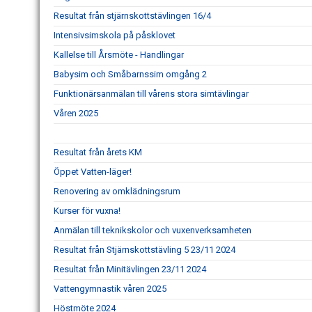
Resultat från stjärnskottstävlingen 16/4
Intensivsimskola på påsklovet
Kallelse till Årsmöte - Handlingar
Babysim och Småbarnssim omgång 2
Funktionärsanmälan till vårens stora simtävlingar
Våren 2025
Resultat från årets KM
Öppet Vatten-läger!
Renovering av omklädningsrum
Kurser för vuxna!
Anmälan till teknikskolor och vuxenverksamheten
Resultat från Stjärnskottstävling 5 23/11 2024
Resultat från Minitävlingen 23/11 2024
Vattengymnastik våren 2025
Höstmöte 2024