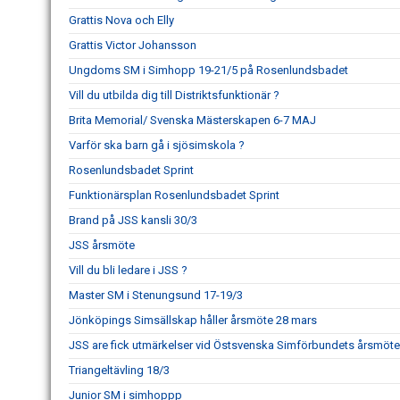
Grattis Nova och Elly
Grattis Victor Johansson
Ungdoms SM i Simhopp 19-21/5 på Rosenlundsbadet
Vill du utbilda dig till Distriktsfunktionär ?
Brita Memorial/ Svenska Mästerskapen 6-7 MAJ
Varför ska barn gå i sjösimskola ?
Rosenlundsbadet Sprint
Funktionärsplan Rosenlundsbadet Sprint
Brand på JSS kansli 30/3
JSS årsmöte
Vill du bli ledare i JSS ?
Master SM i Stenungsund 17-19/3
Jönköpings Simsällskap håller årsmöte 28 mars
JSS are fick utmärkelser vid Östsvenska Simförbundets årsmöte
Triangeltävling 18/3
Junior SM i simhoppp