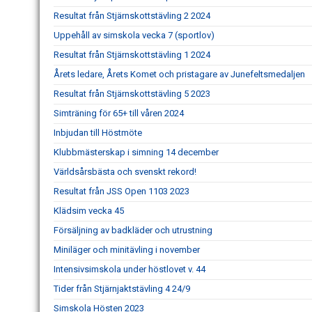
Resultat från Stjärnskottstävling 2 2024
Uppehåll av simskola vecka 7 (sportlov)
Resultat från Stjärnskottstävling 1 2024
Årets ledare, Årets Komet och pristagare av Junefeltsmedaljen
Resultat från Stjärnskottstävling 5 2023
Simträning för 65+ till våren 2024
Inbjudan till Höstmöte
Klubbmästerskap i simning 14 december
Världsårsbästa och svenskt rekord!
Resultat från JSS Open 1103 2023
Klädsim vecka 45
Försäljning av badkläder och utrustning
Miniläger och minitävling i november
Intensivsimskola under höstlovet v. 44
Tider från Stjärnjaktstävling 4 24/9
Simskola Hösten 2023