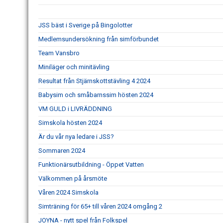
JSS bäst i Sverige på Bingolotter
Medlemsundersökning från simförbundet
Team Vansbro
Miniläger och minitävling
Resultat från Stjärnskottstävling 4 2024
Babysim och småbarnssim hösten 2024
VM GULD i LIVRÄDDNING
Simskola hösten 2024
Är du vår nya ledare i JSS?
Sommaren 2024
Funktionärsutbildning - Öppet Vatten
Välkommen på årsmöte
Våren 2024 Simskola
Simträning för 65+ till våren 2024 omgång 2
JOYNA - nytt spel från Folkspel