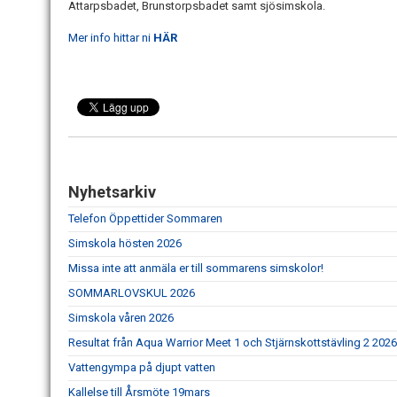
Attarpsbadet, Brunstorpsbadet samt sjösimskola.
Mer info hittar ni
HÄR
Nyhetsarkiv
Telefon Öppettider Sommaren
Simskola hösten 2026
Missa inte att anmäla er till sommarens simskolor!
SOMMARLOVSKUL 2026
Simskola våren 2026
Resultat från Aqua Warrior Meet 1 och Stjärnskottstävling 2 2026
Vattengympa på djupt vatten
Kallelse till Årsmöte 19mars