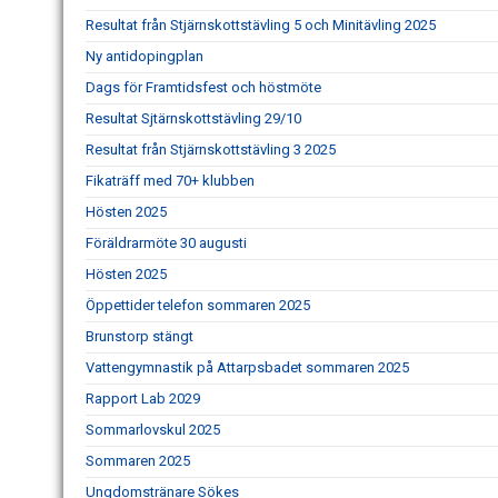
Resultat från Stjärnskottstävling 5 och Minitävling 2025
Ny antidopingplan
Dags för Framtidsfest och höstmöte
Resultat Sjtärnskottstävling 29/10
Resultat från Stjärnskottstävling 3 2025
Fikaträff med 70+ klubben
Hösten 2025
Föräldrarmöte 30 augusti
Hösten 2025
Öppettider telefon sommaren 2025
Brunstorp stängt
Vattengymnastik på Attarpsbadet sommaren 2025
Rapport Lab 2029
Sommarlovskul 2025
Sommaren 2025
Ungdomstränare Sökes