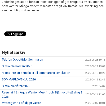
under helgen att de fortsatt tränat och gjort något riktigt bra av situationen
som varit/är. Många av dem visar att de tagit kliv framåt i sin utveckling och
simmar riktigt fort redan nu!
Nyhetsarkiv
Telefon Öppettider Sommaren
2026-06-23 10:15
Simskola hösten 2026
2026-06-17 13:09
Missa inte att anmäla er till sommarens simskolor!
2026-05-12 10:27
SOMMARLOVSKUL 2026
2026-04-15 12:45
Simskola våren 2026
2026-04-07
Resultat från Aqua Warrior Meet 1 och Stjärnskottstävling 2
2026-03-21 12:06
2026
Vattengympa på djupt vatten
2026-03-09 10:01