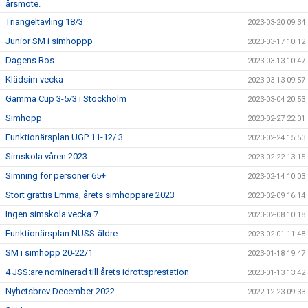
årsmöte.
Triangeltävling 18/3
2023-03-20 09:34
Junior SM i simhoppp
2023-03-17 10:12
Dagens Ros
2023-03-13 10:47
Klädsim vecka
2023-03-13 09:57
Gamma Cup 3-5/3 i Stockholm
2023-03-04 20:53
Simhopp
2023-02-27 22:01
Funktionärsplan UGP 11-12/ 3
2023-02-24 15:53
Simskola våren 2023
2023-02-22 13:15
Simning för personer 65+
2023-02-14 10:03
Stort grattis Emma, årets simhoppare 2023
2023-02-09 16:14
Ingen simskola vecka 7
2023-02-08 10:18
Funktionärsplan NUSS-äldre
2023-02-01 11:48
SM i simhopp 20-22/1
2023-01-18 19:47
4 JSS:are nominerad till årets idrottsprestation
2023-01-13 13:42
Nyhetsbrev December 2022
2022-12-23 09:33