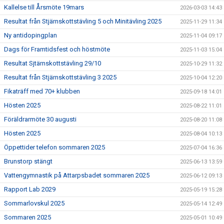
Kallelse till Årsmöte 19mars
2026-03-03 14:43
Resultat från Stjärnskottstävling 5 och Minitävling 2025
2025-11-29 11:34
Ny antidopingplan
2025-11-04 09:17
Dags för Framtidsfest och höstmöte
2025-11-03 15:04
Resultat Sjtärnskottstävling 29/10
2025-10-29 11:32
Resultat från Stjärnskottstävling 3 2025
2025-10-04 12:20
Fikaträff med 70+ klubben
2025-09-18 14:01
Hösten 2025
2025-08-22 11:01
Föräldrarmöte 30 augusti
2025-08-20 11:08
Hösten 2025
2025-08-04 10:13
Öppettider telefon sommaren 2025
2025-07-04 16:36
Brunstorp stängt
2025-06-13 13:59
Vattengymnastik på Attarpsbadet sommaren 2025
2025-06-12 09:13
Rapport Lab 2029
2025-05-19 15:28
Sommarlovskul 2025
2025-05-14 12:49
Sommaren 2025
2025-05-01 10:49