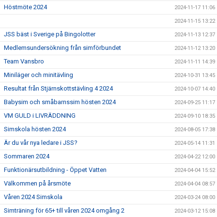
Höstmöte 2024
2024-11-17 11:06
2024-11-15 13:22
JSS bäst i Sverige på Bingolotter
2024-11-13 12:37
Medlemsundersökning från simförbundet
2024-11-12 13:20
Team Vansbro
2024-11-11 14:39
Miniläger och minitävling
2024-10-31 13:45
Resultat från Stjärnskottstävling 4 2024
2024-10-07 14:40
Babysim och småbarnssim hösten 2024
2024-09-25 11:17
VM GULD i LIVRÄDDNING
2024-09-10 18:35
Simskola hösten 2024
2024-08-05 17:38
Är du vår nya ledare i JSS?
2024-05-14 11:31
Sommaren 2024
2024-04-22 12:00
Funktionärsutbildning - Öppet Vatten
2024-04-04 15:52
Välkommen på årsmöte
2024-04-04 08:57
Våren 2024 Simskola
2024-03-24 08:00
Simträning för 65+ till våren 2024 omgång 2
2024-03-12 15:08