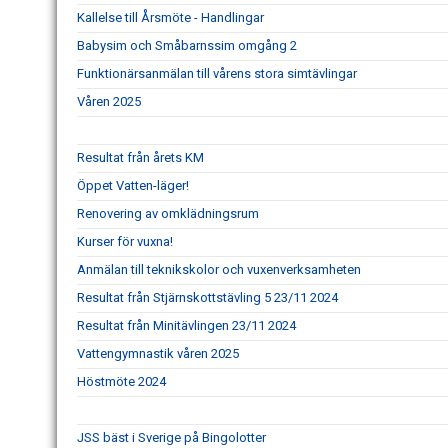
Kallelse till Årsmöte - Handlingar
Babysim och Småbarnssim omgång 2
Funktionärsanmälan till vårens stora simtävlingar
Våren 2025
Resultat från årets KM
Öppet Vatten-läger!
Renovering av omklädningsrum
Kurser för vuxna!
Anmälan till teknikskolor och vuxenverksamheten
Resultat från Stjärnskottstävling 5 23/11 2024
Resultat från Minitävlingen 23/11 2024
Vattengymnastik våren 2025
Höstmöte 2024
JSS bäst i Sverige på Bingolotter