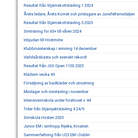
Resultat från Stjärnskottstävling 1 2024
Årets ledare, Årets Komet och pristagare av Junefeltsmedaljen
Resultat från Stjärnskottstävling 5 2023
Simträning för 65+ till våren 2024
Inbjudan till Höstmöte
Klubbmästerskap i simning 14 december
Världsårsbästa och svenskt rekord!
Resultat från JSS Open 1103 2023
Klädsim vecka 45
Försäljning av badkläder och utrustning
Miniläger och minitävling i november
Intensivsimskola under höstlovet v. 44
Tider från Stjärnjaktstävling 4 24/9
Simskola Hösten 2023
Junior EM i simhopp Rijeka, Kroatien
Sammanfattning från U23 EM i Dublin