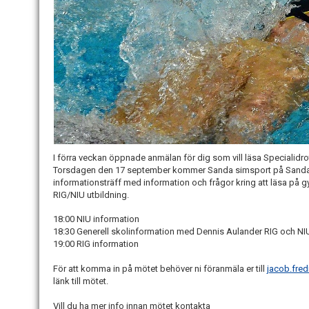
I förra veckan öppnade anmälan för dig som vill läsa Specialidr
Torsdagen den 17 september kommer Sanda simsport på Sandagy
informationsträff med information och frågor kring att läsa på
RIG/NIU utbildning.
18:00 NIU information
18:30 Generell skolinformation med Dennis Aulander RIG och NI
19:00 RIG information
För att komma in på mötet behöver ni föranmäla er till
jacob.fre
länk till mötet.
Vill du ha mer info innan mötet kontakta