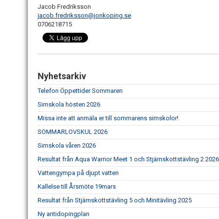
Jacob Fredriksson
jacob.fredriksson@jonkoping.se
0706218715
Nyhetsarkiv
Telefon Öppettider Sommaren
Simskola hösten 2026
Missa inte att anmäla er till sommarens simskolor!
SOMMARLOVSKUL 2026
Simskola våren 2026
Resultat från Aqua Warrior Meet 1 och Stjärnskottstävling 2 2026
Vattengympa på djupt vatten
Kallelse till Årsmöte 19mars
Resultat från Stjärnskottstävling 5 och Minitävling 2025
Ny antidopingplan