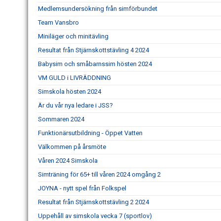
Medlemsundersökning från simförbundet
Team Vansbro
Miniläger och minitävling
Resultat från Stjärnskottstävling 4 2024
Babysim och småbarnssim hösten 2024
VM GULD i LIVRÄDDNING
Simskola hösten 2024
Är du vår nya ledare i JSS?
Sommaren 2024
Funktionärsutbildning - Öppet Vatten
Välkommen på årsmöte
Våren 2024 Simskola
Simträning för 65+ till våren 2024 omgång 2
JOYNA - nytt spel från Folkspel
Resultat från Stjärnskottstävling 2 2024
Uppehåll av simskola vecka 7 (sportlov)