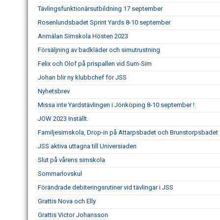
Tävlingsfunktionärsutbildning 17 september
Rosenlundsbadet Sprint Yards 8-10 september
Anmälan Simskola Hösten 2023
Försäljning av badkläder och simutrustning
Felix och Olof på prispallen vid Sum-Sim
Johan blir ny klubbchef för JSS
Nyhetsbrev
Missa inte Yardstävlingen i Jönköping 8-10 september !
JOW 2023 Inställt.
Familjesimskola, Drop-in på Attarpsbadet och Brunstorpsbadet
JSS aktiva uttagna till Universiaden
Slut på vårens simskola
Sommarlovskul
Förändrade debiteringsrutiner vid tävlingar i JSS
Grattis Nova och Elly
Grattis Victor Johansson