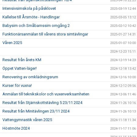
2025-04-16 22:23
Intensivsimskola på påsklovet
2025-03-19 12:44
Kallelse till Årsmöte - Handlingar
2025-03-05 13:12
Babysim och Småbarnssim omgång 2
2025-02-12 10:42
Funktionärsanmälan till vårens stora simtävlingar
2025-01-27 14:31
Våren 2025
2025-01-07 10:00
2024-12-23 15:11
Resultat från årets KM
2024-12-19 14:23
Öppet Vatten-läger!
2024-12-18 13:42
Renovering av omklädningsrum
2024-12-16 10:00
Kurser för vuxna!
2024-12-12 09:56
Anmälan till teknikskolor och vuxenverksamheten
2024-12-06 11:46
Resultat från Stjärnskottstävling 5 23/11 2024
2024-11-26 10:16
Resultat från Minitävlingen 23/11 2024
2024-11-26 10:13
Vattengymnastik våren 2025
2024-11-18 11:34
Höstmöte 2024
2024-11-17 11:06