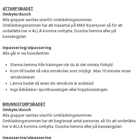
ATTARPSBADET
Ombyte/dusch
Alla grupper samlas utanför omklädningsrummen.
Omklädningsrummen har ett maxantal på MAX 8 personer så för att
underlätta ber vi ALLA komma ombytta. Duscha hemma eller på
bassängplan.
Inpassering/utpassering
Alla går in via huvudentren
Stanna hemma från träningen när du är det minsta förkyld.
Kom till badet så nära simskolan som möjligt. Max 10 minuter innan
simskolestart.
Lämna badet så snart din simskola är avslutad.
Inga åskådare i sportbassängen eller hoppbassängen.
BRUNNSTORPSBADET
Ombyte/dusch
Alla grupper samlas utanför omklädningsrummen.
Omklädningsrummen har ett begränsat antal personer, så för att underlätta
ber vi ALLA komma ombytta. Duscha hemma eller på bassängplan.
Inpassering/utpassering