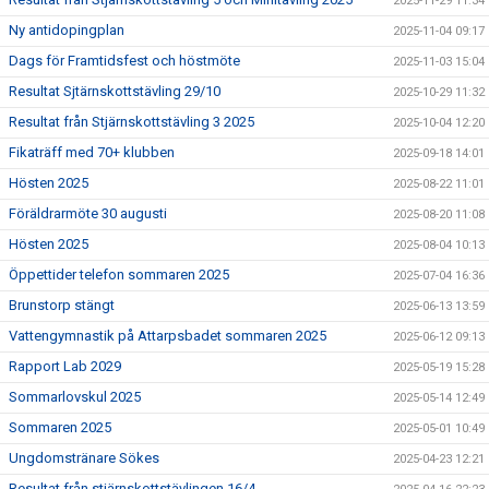
2025-11-29 11:34
Ny antidopingplan
2025-11-04 09:17
Dags för Framtidsfest och höstmöte
2025-11-03 15:04
Resultat Sjtärnskottstävling 29/10
2025-10-29 11:32
Resultat från Stjärnskottstävling 3 2025
2025-10-04 12:20
Fikaträff med 70+ klubben
2025-09-18 14:01
Hösten 2025
2025-08-22 11:01
Föräldrarmöte 30 augusti
2025-08-20 11:08
Hösten 2025
2025-08-04 10:13
Öppettider telefon sommaren 2025
2025-07-04 16:36
Brunstorp stängt
2025-06-13 13:59
Vattengymnastik på Attarpsbadet sommaren 2025
2025-06-12 09:13
Rapport Lab 2029
2025-05-19 15:28
Sommarlovskul 2025
2025-05-14 12:49
Sommaren 2025
2025-05-01 10:49
Ungdomstränare Sökes
2025-04-23 12:21
Resultat från stjärnskottstävlingen 16/4