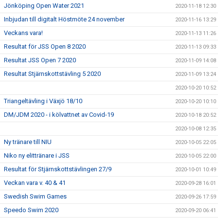
Jönköping Open Water 2021
2020-11-18 12:30
Inbjudan till digitalt Höstmöte 24 november
2020-11-16 13:29
Veckans vara!
2020-11-13 11:26
Resultat för JSS Open 8 2020
2020-11-13 09:33
Resultat JSS Open 7 2020
2020-11-09 14:08
Resultat Stjärnskottstävling 5 2020
2020-11-09 13:24
2020-10-20 10:52
Triangeltävling i Växjö 18/10
2020-10-20 10:10
DM/JDM 2020 - i kölvattnet av Covid-19
2020-10-18 20:52
2020-10-08 12:35
Ny tränare till NIU
2020-10-05 22:05
Niko ny elittränare i JSS
2020-10-05 22:00
Resultat för Stjärnskottstävlingen 27/9
2020-10-01 10:49
Veckan vara v. 40 & 41
2020-09-28 16:01
Swedish Swim Games
2020-09-26 17:59
Speedo Swim 2020
2020-09-20 06:41