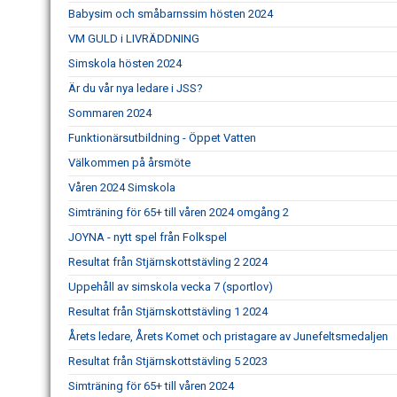
Babysim och småbarnssim hösten 2024
VM GULD i LIVRÄDDNING
Simskola hösten 2024
Är du vår nya ledare i JSS?
Sommaren 2024
Funktionärsutbildning - Öppet Vatten
Välkommen på årsmöte
Våren 2024 Simskola
Simträning för 65+ till våren 2024 omgång 2
JOYNA - nytt spel från Folkspel
Resultat från Stjärnskottstävling 2 2024
Uppehåll av simskola vecka 7 (sportlov)
Resultat från Stjärnskottstävling 1 2024
Årets ledare, Årets Komet och pristagare av Junefeltsmedaljen
Resultat från Stjärnskottstävling 5 2023
Simträning för 65+ till våren 2024