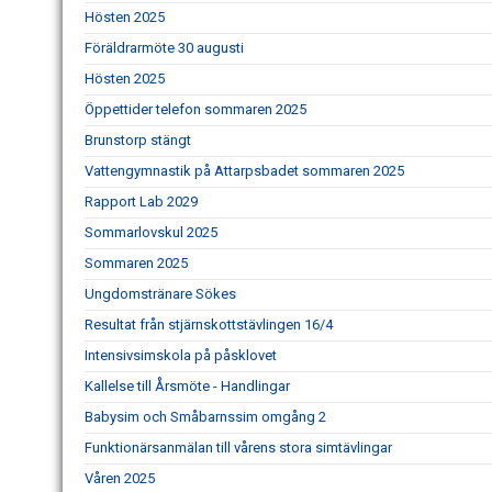
Hösten 2025
Föräldrarmöte 30 augusti
Hösten 2025
Öppettider telefon sommaren 2025
Brunstorp stängt
Vattengymnastik på Attarpsbadet sommaren 2025
Rapport Lab 2029
Sommarlovskul 2025
Sommaren 2025
Ungdomstränare Sökes
Resultat från stjärnskottstävlingen 16/4
Intensivsimskola på påsklovet
Kallelse till Årsmöte - Handlingar
Babysim och Småbarnssim omgång 2
Funktionärsanmälan till vårens stora simtävlingar
Våren 2025