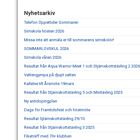
Nyhetsarkiv
Telefon Öppettider Sommaren
Simskola hösten 2026
Missa inte att anmäla er till sommarens simskolor!
SOMMARLOVSKUL 2026
Simskola våren 2026
Resultat från Aqua Warrior Meet 1 och Stjärnskottstävling 2 2026
Vattengympa på djupt vatten
Kallelse till Årsmöte 19mars
Resultat från Stjärnskottstävling 5 och Minitävling 2025
Ny antidopingplan
Dags för Framtidsfest och höstmöte
Resultat Sjtärnskottstävling 29/10
Resultat från Stjärnskottstävling 3 2025
Fikaträff med 70+ klubben