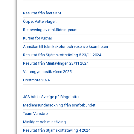
Resultat från årets KM
Öppet Vatten-läger!
Renovering av omklädningsrum
Kurser för vuxna!
Anmälan till teknikskolor och vuxenverksamheten
Resultat från Stjärnskottstävling 5 23/11 2024
Resultat från Minitävlingen 23/11 2024
Vattengymnastik våren 2025
Höstmöte 2024
JSS bäst i Sverige på Bingolotter
Medlemsundersökning från simförbundet
Team Vansbro
Miniläger och minitävling
Resultat från Stjärnskottstävling 4 2024