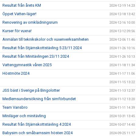
Resultat från årets KM
2024-12-19 14:23
Öppet Vatten-läger!
2024-12-18 13:42
Renovering av omklädningsrum
2024-12-16 10:00
Kurser för vuxna!
2024-12-12 09:56
Anmälan till teknikskolor och vuxenverksamheten
2024-12-06 11:46
Resultat från Stjärnskottstävling 5 23/11 2024
2024-11-26 10:16
Resultat från Minitävlingen 23/11 2024
2024-11-26 10:13
Vattengymnastik våren 2025
2024-11-18 11:34
Höstmöte 2024
2024-11-17 11:06
2024-11-15 13:22
JSS bäst i Sverige på Bingolotter
2024-11-13 12:37
Medlemsundersökning från simförbundet
2024-11-12 13:20
Team Vansbro
2024-11-11 14:39
Miniläger och minitävling
2024-10-31 13:45
Resultat från Stjärnskottstävling 4 2024
2024-10-07 14:40
Babysim och småbarnssim hösten 2024
2024-09-25 11:17