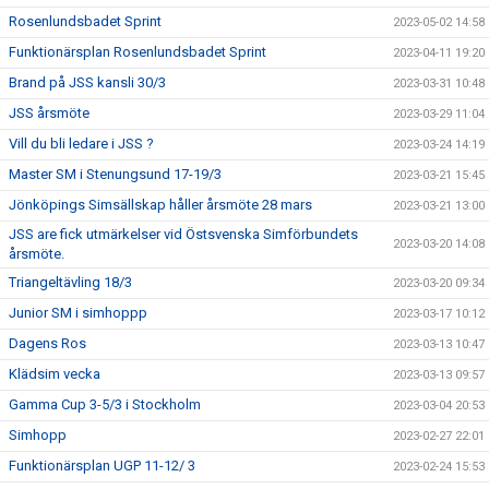
Rosenlundsbadet Sprint
2023-05-02 14:58
Funktionärsplan Rosenlundsbadet Sprint
2023-04-11 19:20
Brand på JSS kansli 30/3
2023-03-31 10:48
JSS årsmöte
2023-03-29 11:04
Vill du bli ledare i JSS ?
2023-03-24 14:19
Master SM i Stenungsund 17-19/3
2023-03-21 15:45
Jönköpings Simsällskap håller årsmöte 28 mars
2023-03-21 13:00
JSS are fick utmärkelser vid Östsvenska Simförbundets
2023-03-20 14:08
årsmöte.
Triangeltävling 18/3
2023-03-20 09:34
Junior SM i simhoppp
2023-03-17 10:12
Dagens Ros
2023-03-13 10:47
Klädsim vecka
2023-03-13 09:57
Gamma Cup 3-5/3 i Stockholm
2023-03-04 20:53
Simhopp
2023-02-27 22:01
Funktionärsplan UGP 11-12/ 3
2023-02-24 15:53