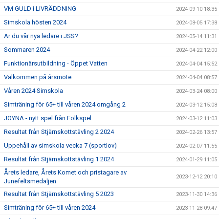
VM GULD i LIVRÄDDNING
2024-09-10 18:35
Simskola hösten 2024
2024-08-05 17:38
Är du vår nya ledare i JSS?
2024-05-14 11:31
Sommaren 2024
2024-04-22 12:00
Funktionärsutbildning - Öppet Vatten
2024-04-04 15:52
Välkommen på årsmöte
2024-04-04 08:57
Våren 2024 Simskola
2024-03-24 08:00
Simträning för 65+ till våren 2024 omgång 2
2024-03-12 15:08
JOYNA - nytt spel från Folkspel
2024-03-12 11:03
Resultat från Stjärnskottstävling 2 2024
2024-02-26 13:57
Uppehåll av simskola vecka 7 (sportlov)
2024-02-07 11:55
Resultat från Stjärnskottstävling 1 2024
2024-01-29 11:05
Årets ledare, Årets Komet och pristagare av
2023-12-12 20:10
Junefeltsmedaljen
Resultat från Stjärnskottstävling 5 2023
2023-11-30 14:36
Simträning för 65+ till våren 2024
2023-11-28 09:47