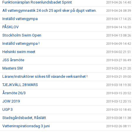
Funktionärsplan Rosenlundsbadet Sprint
2019-04-26 14:40
All vattengymnastik 24 och 25 april sker på djupt vatten.
2019-04-24 08:39
Inställd vattengympa
2019-04-17 14:25
PÅSKLOV
2019-04-14 16:20
Stockholm Swim Open
2019-04-13 08:26
Inställd vattengympa !
2019-04-09 14:42
Helsinki swim meet
2019-04-02 21:51
JSS årsmöte
2019-03-27 06:49
Masters SM
2019-03-24 21:20
Lärare/instruktörer sökes till växande verksamhet !
2019-03-21 09:00
TJEJKVÄLL 28 MARS
2019-03-18 19:30
Årsmöte 26/3
2019-03-15 20:52
JOW 2019
2019-03-12 20:15
UGP 3
2019-03-10 18:45
Stadsgårdsbadet, Råslätt
2019-03-08 11:38
Vatteninspirationsdag 3 juni
2019-02-26 08:11