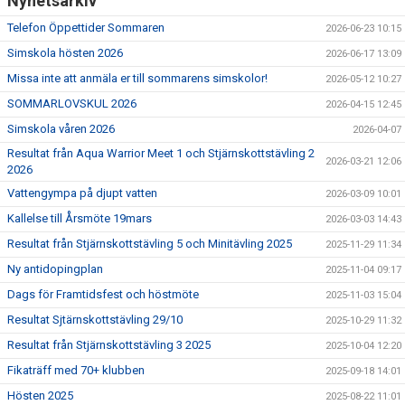
Nyhetsarkiv
Telefon Öppettider Sommaren
2026-06-23 10:15
Simskola hösten 2026
2026-06-17 13:09
Missa inte att anmäla er till sommarens simskolor!
2026-05-12 10:27
SOMMARLOVSKUL 2026
2026-04-15 12:45
Simskola våren 2026
2026-04-07
Resultat från Aqua Warrior Meet 1 och Stjärnskottstävling 2
2026-03-21 12:06
2026
Vattengympa på djupt vatten
2026-03-09 10:01
Kallelse till Årsmöte 19mars
2026-03-03 14:43
Resultat från Stjärnskottstävling 5 och Minitävling 2025
2025-11-29 11:34
Ny antidopingplan
2025-11-04 09:17
Dags för Framtidsfest och höstmöte
2025-11-03 15:04
Resultat Sjtärnskottstävling 29/10
2025-10-29 11:32
Resultat från Stjärnskottstävling 3 2025
2025-10-04 12:20
Fikaträff med 70+ klubben
2025-09-18 14:01
Hösten 2025
2025-08-22 11:01