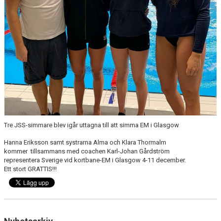
BOKNING SIMSKOLA
KALENDER
WEBSHOP
Tre JSS-simmare blev igår uttagna till att simma EM i Glasgow
Hanna Eriksson samt systrarna Alma och Klara Thormalm
kommer tillsammans med coachen Karl-Johan Gårdström
representera Sverige vid kortbane-EM i Glasgow 4-11 december.
Ett stort GRATTIS!!!