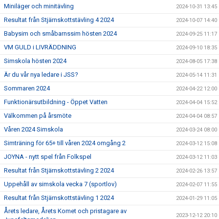
Miniläger och minitävling
2024-10-31 13:45
Resultat från Stjärnskottstävling 4 2024
2024-10-07 14:40
Babysim och småbarnssim hösten 2024
2024-09-25 11:17
VM GULD i LIVRÄDDNING
2024-09-10 18:35
Simskola hösten 2024
2024-08-05 17:38
Är du vår nya ledare i JSS?
2024-05-14 11:31
Sommaren 2024
2024-04-22 12:00
Funktionärsutbildning - Öppet Vatten
2024-04-04 15:52
Välkommen på årsmöte
2024-04-04 08:57
Våren 2024 Simskola
2024-03-24 08:00
Simträning för 65+ till våren 2024 omgång 2
2024-03-12 15:08
JOYNA - nytt spel från Folkspel
2024-03-12 11:03
Resultat från Stjärnskottstävling 2 2024
2024-02-26 13:57
Uppehåll av simskola vecka 7 (sportlov)
2024-02-07 11:55
Resultat från Stjärnskottstävling 1 2024
2024-01-29 11:05
Årets ledare, Årets Komet och pristagare av
2023-12-12 20:10