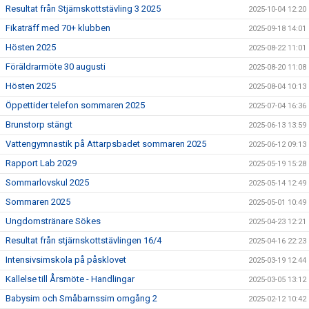
Resultat från Stjärnskottstävling 3 2025
2025-10-04 12:20
Fikaträff med 70+ klubben
2025-09-18 14:01
Hösten 2025
2025-08-22 11:01
Föräldrarmöte 30 augusti
2025-08-20 11:08
Hösten 2025
2025-08-04 10:13
Öppettider telefon sommaren 2025
2025-07-04 16:36
Brunstorp stängt
2025-06-13 13:59
Vattengymnastik på Attarpsbadet sommaren 2025
2025-06-12 09:13
Rapport Lab 2029
2025-05-19 15:28
Sommarlovskul 2025
2025-05-14 12:49
Sommaren 2025
2025-05-01 10:49
Ungdomstränare Sökes
2025-04-23 12:21
Resultat från stjärnskottstävlingen 16/4
2025-04-16 22:23
Intensivsimskola på påsklovet
2025-03-19 12:44
Kallelse till Årsmöte - Handlingar
2025-03-05 13:12
Babysim och Småbarnssim omgång 2
2025-02-12 10:42