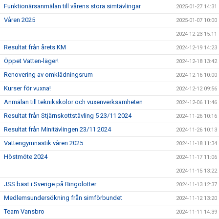
Funktionärsanmälan till vårens stora simtävlingar
2025-01-27 14:31
Våren 2025
2025-01-07 10:00
2024-12-23 15:11
Resultat från årets KM
2024-12-19 14:23
Öppet Vatten-läger!
2024-12-18 13:42
Renovering av omklädningsrum
2024-12-16 10:00
Kurser för vuxna!
2024-12-12 09:56
Anmälan till teknikskolor och vuxenverksamheten
2024-12-06 11:46
Resultat från Stjärnskottstävling 5 23/11 2024
2024-11-26 10:16
Resultat från Minitävlingen 23/11 2024
2024-11-26 10:13
Vattengymnastik våren 2025
2024-11-18 11:34
Höstmöte 2024
2024-11-17 11:06
2024-11-15 13:22
JSS bäst i Sverige på Bingolotter
2024-11-13 12:37
Medlemsundersökning från simförbundet
2024-11-12 13:20
Team Vansbro
2024-11-11 14:39