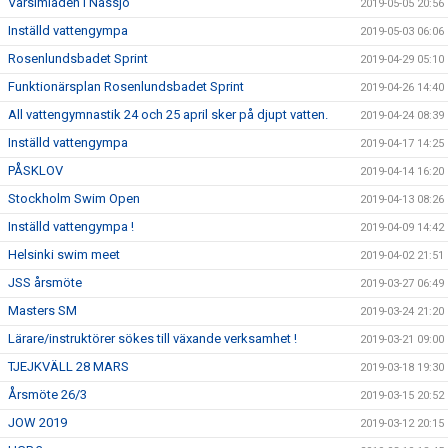
Vårsimiaden i Nässjö
2019-05-05 20:56
Inställd vattengympa
2019-05-03 06:06
Rosenlundsbadet Sprint
2019-04-29 05:10
Funktionärsplan Rosenlundsbadet Sprint
2019-04-26 14:40
All vattengymnastik 24 och 25 april sker på djupt vatten.
2019-04-24 08:39
Inställd vattengympa
2019-04-17 14:25
PÅSKLOV
2019-04-14 16:20
Stockholm Swim Open
2019-04-13 08:26
Inställd vattengympa !
2019-04-09 14:42
Helsinki swim meet
2019-04-02 21:51
JSS årsmöte
2019-03-27 06:49
Masters SM
2019-03-24 21:20
Lärare/instruktörer sökes till växande verksamhet !
2019-03-21 09:00
TJEJKVÄLL 28 MARS
2019-03-18 19:30
Årsmöte 26/3
2019-03-15 20:52
JOW 2019
2019-03-12 20:15