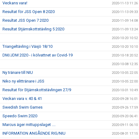
Veckans vara!
2020-11-13 11:26
Resultat för JSS Open 8 2020
2020-11-13 09:33
Resultat JSS Open 7 2020
2020-11-09 14:08
Resultat Stjärnskottstävling 5 2020
2020-11-09 13:24
2020-10-20 10:52
Triangeltävling i Växjö 18/10
2020-10-20 10:10
DM/JDM 2020 - i kölvattnet av Covid-19
2020-10-18 20:52
2020-10-08 12:35
Ny tränare till NIU
2020-10-05 22:05
Niko ny elittränare i JSS
2020-10-05 22:00
Resultat för Stjärnskottstävlingen 27/9
2020-10-01 10:49
Veckan vara v. 40 & 41
2020-09-28 16:01
Swedish Swim Games
2020-09-26 17:59
Speedo Swim 2020
2020-09-20 06:41
Marcus äger mittuppslaget ....
2020-09-11 06:10
INFORMATION ANGÅENDE RIG/NIU
2020-08-31 17:15