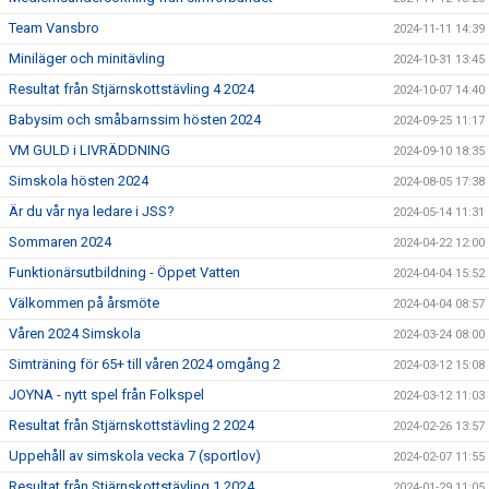
Team Vansbro
2024-11-11 14:39
Miniläger och minitävling
2024-10-31 13:45
Resultat från Stjärnskottstävling 4 2024
2024-10-07 14:40
Babysim och småbarnssim hösten 2024
2024-09-25 11:17
VM GULD i LIVRÄDDNING
2024-09-10 18:35
Simskola hösten 2024
2024-08-05 17:38
Är du vår nya ledare i JSS?
2024-05-14 11:31
Sommaren 2024
2024-04-22 12:00
Funktionärsutbildning - Öppet Vatten
2024-04-04 15:52
Välkommen på årsmöte
2024-04-04 08:57
Våren 2024 Simskola
2024-03-24 08:00
Simträning för 65+ till våren 2024 omgång 2
2024-03-12 15:08
JOYNA - nytt spel från Folkspel
2024-03-12 11:03
Resultat från Stjärnskottstävling 2 2024
2024-02-26 13:57
Uppehåll av simskola vecka 7 (sportlov)
2024-02-07 11:55
Resultat från Stjärnskottstävling 1 2024
2024-01-29 11:05