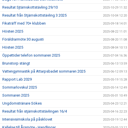
Resultat Sjtärnskottstävling 29/10
2025-10-29 11:32
Resultat från Stjärnskottstävling 3 2025
2025-10-04 12:20
Fikaträff med 70+ klubben
2025-09-18 14:01
Hösten 2025
2025-08-22 11:01
Föräldrarmöte 30 augusti
2025-08-20 11:08
Hösten 2025
2025-08-04 10:13
Öppettider telefon sommaren 2025
2025-07-04 16:36
Brunstorp stängt
2025-06-13 13:59
Vattengymnastik på Attarpsbadet sommaren 2025
2025-06-12 09:13
Rapport Lab 2029
2025-05-19 15:28
Sommarlovskul 2025
2025-05-14 12:49
Sommaren 2025
2025-05-01 10:49
Ungdomstränare Sökes
2025-04-23 12:21
Resultat från stjärnskottstävlingen 16/4
2025-04-16 22:23
Intensivsimskola på påsklovet
2025-03-19 12:44
Kallelse till Årsmöte - Handlingar
2025-03-05 13:12