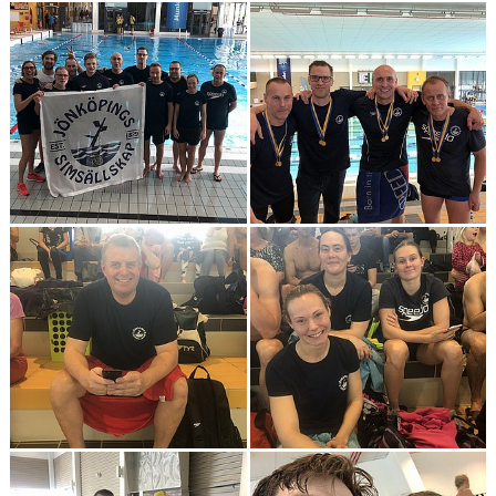
BOKNING SIMSKOLA
KALENDER
WEBSHOP