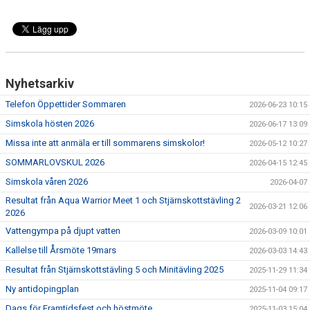
Nyhetsarkiv
Telefon Öppettider Sommaren
2026-06-23 10:15
Simskola hösten 2026
2026-06-17 13:09
Missa inte att anmäla er till sommarens simskolor!
2026-05-12 10:27
SOMMARLOVSKUL 2026
2026-04-15 12:45
Simskola våren 2026
2026-04-07
Resultat från Aqua Warrior Meet 1 och Stjärnskottstävling 2
2026-03-21 12:06
2026
Vattengympa på djupt vatten
2026-03-09 10:01
Kallelse till Årsmöte 19mars
2026-03-03 14:43
Resultat från Stjärnskottstävling 5 och Minitävling 2025
2025-11-29 11:34
Ny antidopingplan
2025-11-04 09:17
Dags för Framtidsfest och höstmöte
2025-11-03 15:04