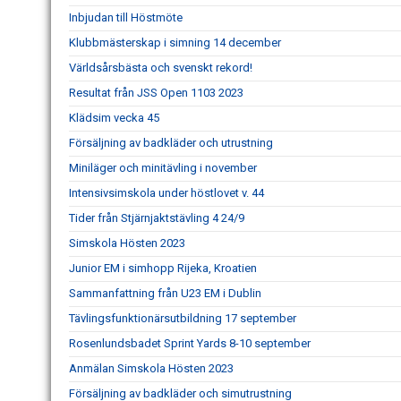
Inbjudan till Höstmöte
Klubbmästerskap i simning 14 december
Världsårsbästa och svenskt rekord!
Resultat från JSS Open 1103 2023
Klädsim vecka 45
Försäljning av badkläder och utrustning
Miniläger och minitävling i november
Intensivsimskola under höstlovet v. 44
Tider från Stjärnjaktstävling 4 24/9
Simskola Hösten 2023
Junior EM i simhopp Rijeka, Kroatien
Sammanfattning från U23 EM i Dublin
Tävlingsfunktionärsutbildning 17 september
Rosenlundsbadet Sprint Yards 8-10 september
Anmälan Simskola Hösten 2023
Försäljning av badkläder och simutrustning