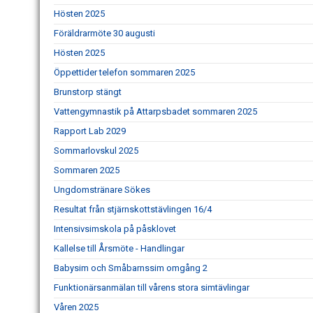
Hösten 2025
Föräldrarmöte 30 augusti
Hösten 2025
Öppettider telefon sommaren 2025
Brunstorp stängt
Vattengymnastik på Attarpsbadet sommaren 2025
Rapport Lab 2029
Sommarlovskul 2025
Sommaren 2025
Ungdomstränare Sökes
Resultat från stjärnskottstävlingen 16/4
Intensivsimskola på påsklovet
Kallelse till Årsmöte - Handlingar
Babysim och Småbarnssim omgång 2
Funktionärsanmälan till vårens stora simtävlingar
Våren 2025