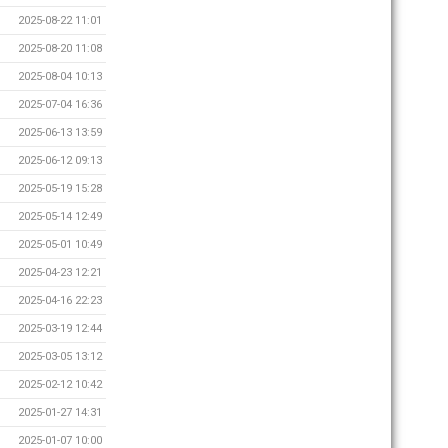
2025-08-22 11:01
2025-08-20 11:08
2025-08-04 10:13
2025-07-04 16:36
2025-06-13 13:59
2025-06-12 09:13
2025-05-19 15:28
2025-05-14 12:49
2025-05-01 10:49
2025-04-23 12:21
2025-04-16 22:23
2025-03-19 12:44
2025-03-05 13:12
2025-02-12 10:42
2025-01-27 14:31
2025-01-07 10:00