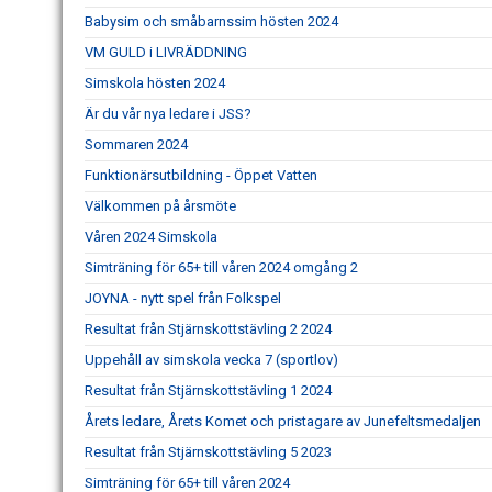
Babysim och småbarnssim hösten 2024
VM GULD i LIVRÄDDNING
Simskola hösten 2024
Är du vår nya ledare i JSS?
Sommaren 2024
Funktionärsutbildning - Öppet Vatten
Välkommen på årsmöte
Våren 2024 Simskola
Simträning för 65+ till våren 2024 omgång 2
JOYNA - nytt spel från Folkspel
Resultat från Stjärnskottstävling 2 2024
Uppehåll av simskola vecka 7 (sportlov)
Resultat från Stjärnskottstävling 1 2024
Årets ledare, Årets Komet och pristagare av Junefeltsmedaljen
Resultat från Stjärnskottstävling 5 2023
Simträning för 65+ till våren 2024