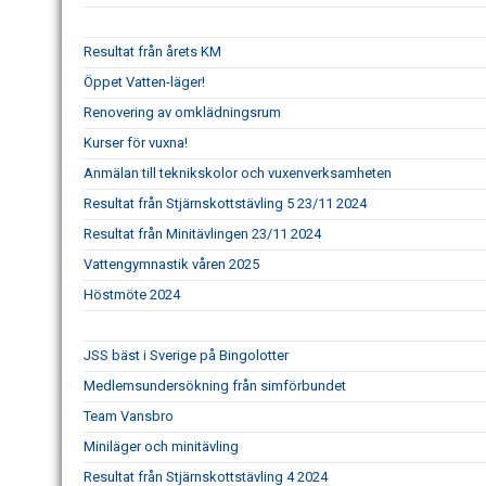
Resultat från årets KM
Öppet Vatten-läger!
Renovering av omklädningsrum
Kurser för vuxna!
Anmälan till teknikskolor och vuxenverksamheten
Resultat från Stjärnskottstävling 5 23/11 2024
Resultat från Minitävlingen 23/11 2024
Vattengymnastik våren 2025
Höstmöte 2024
JSS bäst i Sverige på Bingolotter
Medlemsundersökning från simförbundet
Team Vansbro
Miniläger och minitävling
Resultat från Stjärnskottstävling 4 2024