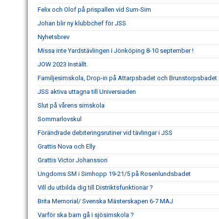
Felix och Olof på prispallen vid Sum-Sim
Johan blir ny klubbchef för JSS
Nyhetsbrev
Missa inte Yardstävlingen i Jönköping 8-10 september !
JOW 2023 Inställt.
Familjesimskola, Drop-in på Attarpsbadet och Brunstorpsbadet
JSS aktiva uttagna till Universiaden
Slut på vårens simskola
Sommarlovskul
Förändrade debiteringsrutiner vid tävlingar i JSS
Grattis Nova och Elly
Grattis Victor Johansson
Ungdoms SM i Simhopp 19-21/5 på Rosenlundsbadet
Vill du utbilda dig till Distriktsfunktionär ?
Brita Memorial/ Svenska Mästerskapen 6-7 MAJ
Varför ska barn gå i sjösimskola ?