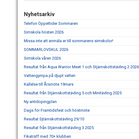
Nyhetsarkiv
Telefon Öppettider Sommaren
Simskola hösten 2026
Missa inte att anmäla er till sommarens simskolor!
SOMMARLOVSKUL 2026
Simskola våren 2026
Resultat från Aqua Warrior Meet 1 och Stjärnskottstävling 2 2026
Vattengympa på djupt vatten
Kallelse till Årsmöte 19mars
Resultat från Stjärnskottstävling 5 och Minitävling 2025
Ny antidopingplan
Dags för Framtidsfest och höstmöte
Resultat Sjtärnskottstävling 29/10
Resultat från Stjärnskottstävling 3 2025
Fikaträff med 70+ klubben