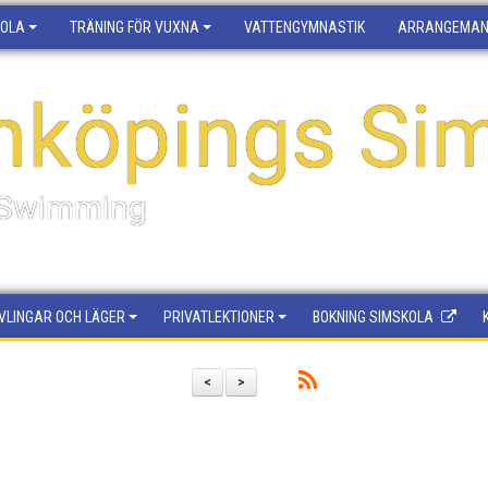
KOLA
TRÄNING FÖR VUXNA
VATTENGYMNASTIK
ARRANGEMA
nköpings Sim
f Swimming
VLINGAR OCH LÄGER
PRIVATLEKTIONER
BOKNING SIMSKOLA
<
>