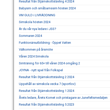
Resultat från Stjärnskottstävling 4 2024
Babysim och småbarnssim hösten 2024
VM GULD i LIVRÄDDNING
Simskola hösten 2024
Är du vår nya ledare i JSS?
Sommaren 2024
Funktionärsutbildning - Öppet Vatten
Välkommen på årsmöte
Våren 2024 Simskola
Simträning för 65+ till våren 2024 omgång 2
JOYNA - nytt spel från Folkspel
Resultat från Stjärnskottstävling 2 2024
Uppehåll av simskola vecka 7 (sportlov)
Resultat från Stjärnskottstävling 1 2024
Årets ledare, Årets Komet och pristagare av Junefeltsmedaljen
Resultat från Stjärnskottstävling 5 2023