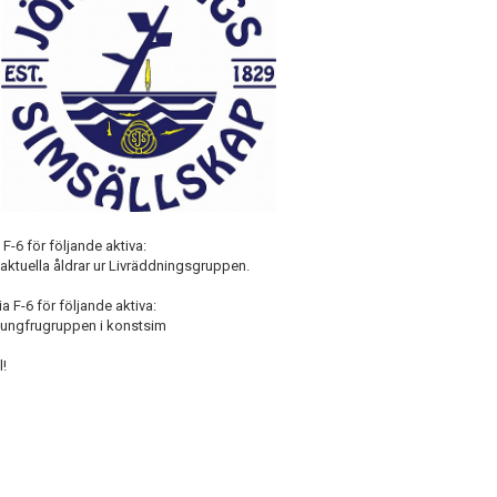
F-6 för följande aktiva:
tuella åldrar ur Livräddningsgruppen.
a F-6 för följande aktiva:
öjungfrugruppen i konstsim
l!