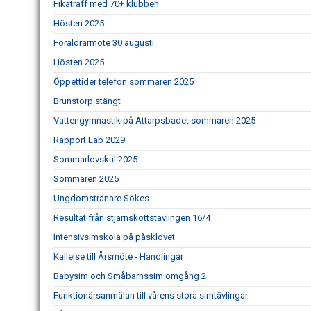
Fikaträff med 70+ klubben
Hösten 2025
Föräldrarmöte 30 augusti
Hösten 2025
Öppettider telefon sommaren 2025
Brunstorp stängt
Vattengymnastik på Attarpsbadet sommaren 2025
Rapport Lab 2029
Sommarlovskul 2025
Sommaren 2025
Ungdomstränare Sökes
Resultat från stjärnskottstävlingen 16/4
Intensivsimskola på påsklovet
Kallelse till Årsmöte - Handlingar
Babysim och Småbarnssim omgång 2
Funktionärsanmälan till vårens stora simtävlingar