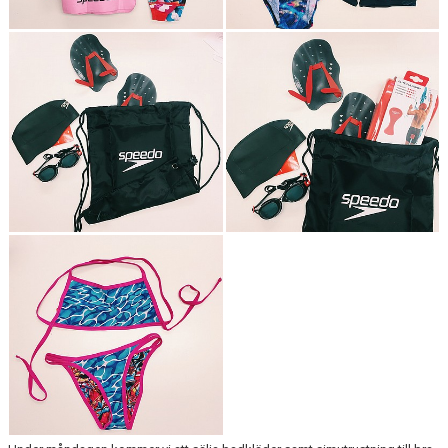
BOKNING SIMSKOLA
KALENDER
WEBSHOP