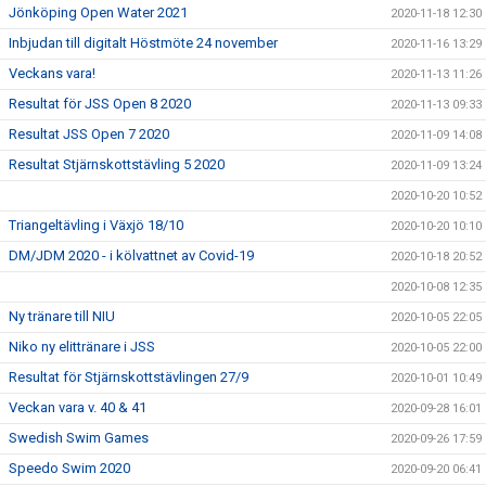
Jönköping Open Water 2021
2020-11-18 12:30
Inbjudan till digitalt Höstmöte 24 november
2020-11-16 13:29
Veckans vara!
2020-11-13 11:26
Resultat för JSS Open 8 2020
2020-11-13 09:33
Resultat JSS Open 7 2020
2020-11-09 14:08
Resultat Stjärnskottstävling 5 2020
2020-11-09 13:24
2020-10-20 10:52
Triangeltävling i Växjö 18/10
2020-10-20 10:10
DM/JDM 2020 - i kölvattnet av Covid-19
2020-10-18 20:52
2020-10-08 12:35
Ny tränare till NIU
2020-10-05 22:05
Niko ny elittränare i JSS
2020-10-05 22:00
Resultat för Stjärnskottstävlingen 27/9
2020-10-01 10:49
Veckan vara v. 40 & 41
2020-09-28 16:01
Swedish Swim Games
2020-09-26 17:59
Speedo Swim 2020
2020-09-20 06:41