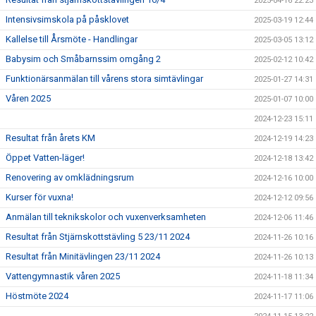
2025-04-16 22:23
Intensivsimskola på påsklovet
2025-03-19 12:44
Kallelse till Årsmöte - Handlingar
2025-03-05 13:12
Babysim och Småbarnssim omgång 2
2025-02-12 10:42
Funktionärsanmälan till vårens stora simtävlingar
2025-01-27 14:31
Våren 2025
2025-01-07 10:00
2024-12-23 15:11
Resultat från årets KM
2024-12-19 14:23
Öppet Vatten-läger!
2024-12-18 13:42
Renovering av omklädningsrum
2024-12-16 10:00
Kurser för vuxna!
2024-12-12 09:56
Anmälan till teknikskolor och vuxenverksamheten
2024-12-06 11:46
Resultat från Stjärnskottstävling 5 23/11 2024
2024-11-26 10:16
Resultat från Minitävlingen 23/11 2024
2024-11-26 10:13
Vattengymnastik våren 2025
2024-11-18 11:34
Höstmöte 2024
2024-11-17 11:06