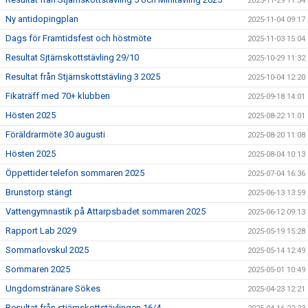
2025-11-29 11:34
Ny antidopingplan
2025-11-04 09:17
Dags för Framtidsfest och höstmöte
2025-11-03 15:04
Resultat Sjtärnskottstävling 29/10
2025-10-29 11:32
Resultat från Stjärnskottstävling 3 2025
2025-10-04 12:20
Fikaträff med 70+ klubben
2025-09-18 14:01
Hösten 2025
2025-08-22 11:01
Föräldrarmöte 30 augusti
2025-08-20 11:08
Hösten 2025
2025-08-04 10:13
Öppettider telefon sommaren 2025
2025-07-04 16:36
Brunstorp stängt
2025-06-13 13:59
Vattengymnastik på Attarpsbadet sommaren 2025
2025-06-12 09:13
Rapport Lab 2029
2025-05-19 15:28
Sommarlovskul 2025
2025-05-14 12:49
Sommaren 2025
2025-05-01 10:49
Ungdomstränare Sökes
2025-04-23 12:21
Resultat från stjärnskottstävlingen 16/4