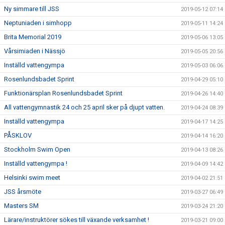
Ny simmare till JSS
2019-05-12 07:14
Neptuniaden i simhopp
2019-05-11 14:24
Brita Memorial 2019
2019-05-06 13:05
Vårsimiaden i Nässjö
2019-05-05 20:56
Inställd vattengympa
2019-05-03 06:06
Rosenlundsbadet Sprint
2019-04-29 05:10
Funktionärsplan Rosenlundsbadet Sprint
2019-04-26 14:40
All vattengymnastik 24 och 25 april sker på djupt vatten.
2019-04-24 08:39
Inställd vattengympa
2019-04-17 14:25
PÅSKLOV
2019-04-14 16:20
Stockholm Swim Open
2019-04-13 08:26
Inställd vattengympa !
2019-04-09 14:42
Helsinki swim meet
2019-04-02 21:51
JSS årsmöte
2019-03-27 06:49
Masters SM
2019-03-24 21:20
Lärare/instruktörer sökes till växande verksamhet !
2019-03-21 09:00