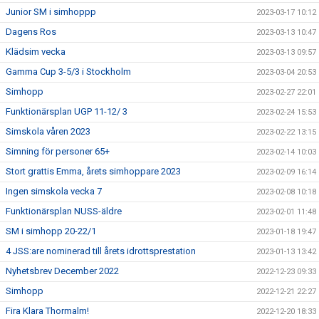
Junior SM i simhoppp
2023-03-17 10:12
Dagens Ros
2023-03-13 10:47
Klädsim vecka
2023-03-13 09:57
Gamma Cup 3-5/3 i Stockholm
2023-03-04 20:53
Simhopp
2023-02-27 22:01
Funktionärsplan UGP 11-12/ 3
2023-02-24 15:53
Simskola våren 2023
2023-02-22 13:15
Simning för personer 65+
2023-02-14 10:03
Stort grattis Emma, årets simhoppare 2023
2023-02-09 16:14
Ingen simskola vecka 7
2023-02-08 10:18
Funktionärsplan NUSS-äldre
2023-02-01 11:48
SM i simhopp 20-22/1
2023-01-18 19:47
4 JSS:are nominerad till årets idrottsprestation
2023-01-13 13:42
Nyhetsbrev December 2022
2022-12-23 09:33
Simhopp
2022-12-21 22:27
Fira Klara Thormalm!
2022-12-20 18:33