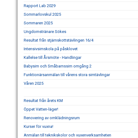
Rapport Lab 2029
Sommarlovskul 2025
Sommaren 2025
Ungdomstränare Sökes
Resultat från stjärnskottstävlingen 16/4
Intensivsimskola på påsklovet
Kallelse till Årsmöte - Handlingar
Babysim och Småbarnssim omgång 2
Funktionärsanmälan till vårens stora simtävlingar
Våren 2025
Resultat från årets KM
Öppet Vatten-läger!
Renovering av omklädningsrum
Kurser för vuxna!
Anmälan till teknikskolor och vuxenverksamheten