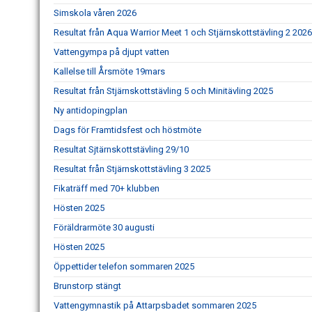
Simskola våren 2026
Resultat från Aqua Warrior Meet 1 och Stjärnskottstävling 2 2026
Vattengympa på djupt vatten
Kallelse till Årsmöte 19mars
Resultat från Stjärnskottstävling 5 och Minitävling 2025
Ny antidopingplan
Dags för Framtidsfest och höstmöte
Resultat Sjtärnskottstävling 29/10
Resultat från Stjärnskottstävling 3 2025
Fikaträff med 70+ klubben
Hösten 2025
Föräldrarmöte 30 augusti
Hösten 2025
Öppettider telefon sommaren 2025
Brunstorp stängt
Vattengymnastik på Attarpsbadet sommaren 2025