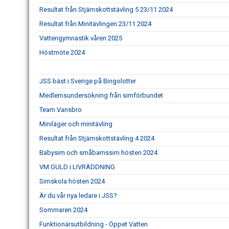
Resultat från Stjärnskottstävling 5 23/11 2024
Resultat från Minitävlingen 23/11 2024
Vattengymnastik våren 2025
Höstmöte 2024
JSS bäst i Sverige på Bingolotter
Medlemsundersökning från simförbundet
Team Vansbro
Miniläger och minitävling
Resultat från Stjärnskottstävling 4 2024
Babysim och småbarnssim hösten 2024
VM GULD i LIVRÄDDNING
Simskola hösten 2024
Är du vår nya ledare i JSS?
Sommaren 2024
Funktionärsutbildning - Öppet Vatten