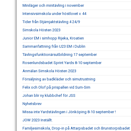
Miniläger och minitävling i november
Intensivsimskola under höstlovet v. 44
Tider från Stjärnjaktstävling 4 24/9
Simskola Hösten 2023
Junior EM i simhopp Rijeka, Kroatien
Sammanfattning från U23 EM i Dublin
Tävlingsfunktionärsutbildning 17 september
Rosenlundsbadet Sprint Yards 8-10 september
Anmälan Simskola Hösten 2023
Försäljning av badkläder och simutrustning
Felix och Olof på prispallen vid Sum-Sim
Johan blir ny klubbchef för JSS
Nyhetsbrev
Missa inte Yardstävlingen i Jönköping 8-10 september !
JOW 2023 Inställt.
Familjesimskola, Drop-in på Attarpsbadet och Brunstorpsbadet