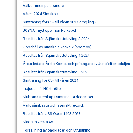
Välkommen på årsmöte
Våren 2024 Simskola
Simträning för 65+ till våren 2024 omgång 2
JOYNA - nytt spel från Folkspel
Resultat från Stjärnskottstävling 2 2024
Uppehåll av simskola vecka 7 (sportlov)
Resultat från Stjärnskottstävling 1 2024
Årets ledare, Årets Komet och pristagare av Junefeltsmedaljen
Resultat från Stjärnskottstävling 5 2023
Simträning för 65+ till våren 2024
Inbjudan till Höstmöte
Klubbmästerskap i simning 14 december
Världsårsbästa och svenskt rekord!
Resultat från JSS Open 1103 2023
Klädsim vecka 45
Försäljning av badkläder och utrustning