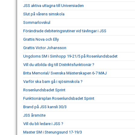
JSS aktiva uttagna till Universiaden
Slut på vårens simskola
Sommarlovskul
Förändrade debiteringsrutiner vid tävlingar i JSS
Grattis Nova och Elly
Grattis Victor Johansson
Ungdoms SM i Simhopp 19-21/5 på Rosenlundsbadet
Vill du utbilda dig till Distriktsfunktionär ?
Brita Memorial/ Svenska Mästerskapen 6-7 MAJ
Varför ska barn gå i sjösimskola ?
Rosenlundsbadet Sprint
Funktionärsplan Rosenlundsbadet Sprint
Brand på JSS kansli 30/3
JSS årsmöte
Vill du bli ledare i JSS ?
Master SM i Stenungsund 17-19/3