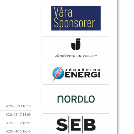
2026-06-23 10:15
2026-06-17 13:09
2026-05-12 10:27
2026-04-15 12:45