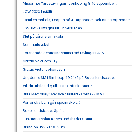
Missa inte Yardstävlingen i Jönköping 8-10 september !
JOW 2023 Inställt.
Familjesimskola, Drop-in på Attarpsbadet och Brunstorpsbadet
JSS aktiva uttagna till Universiaden
Slut på vårens simskola
Sommarlovskul
Förändrade debiteringsrutiner vid tävlingar i JSS
Grattis Nova och Elly
Grattis Victor Johansson
Ungdoms SM i Simhopp 19-21/5 på Rosenlundsbadet
Vill du utbilda dig till Distriktsfunktionär ?
Brita Memorial/ Svenska Mästerskapen 6-7 MAJ
Varför ska barn gå i sjösimskola ?
Rosenlundsbadet Sprint
Funktionärsplan Rosenlundsbadet Sprint
Brand på JSS kansli 30/3