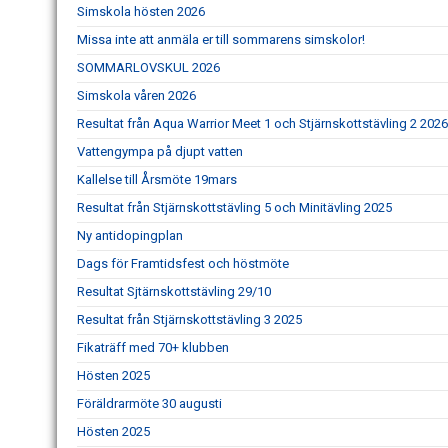
Simskola hösten 2026
Missa inte att anmäla er till sommarens simskolor!
SOMMARLOVSKUL 2026
Simskola våren 2026
Resultat från Aqua Warrior Meet 1 och Stjärnskottstävling 2 2026
Vattengympa på djupt vatten
Kallelse till Årsmöte 19mars
Resultat från Stjärnskottstävling 5 och Minitävling 2025
Ny antidopingplan
Dags för Framtidsfest och höstmöte
Resultat Sjtärnskottstävling 29/10
Resultat från Stjärnskottstävling 3 2025
Fikaträff med 70+ klubben
Hösten 2025
Föräldrarmöte 30 augusti
Hösten 2025