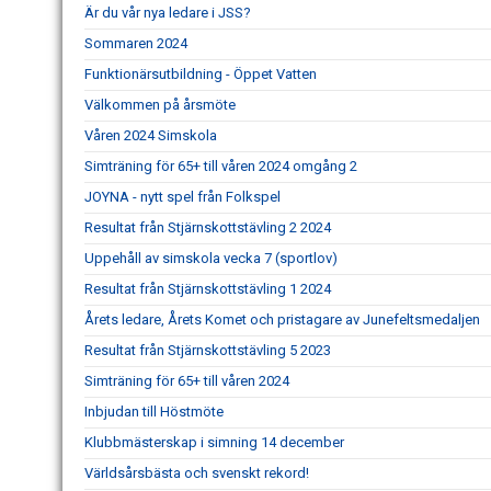
Är du vår nya ledare i JSS?
Sommaren 2024
Funktionärsutbildning - Öppet Vatten
Välkommen på årsmöte
Våren 2024 Simskola
Simträning för 65+ till våren 2024 omgång 2
JOYNA - nytt spel från Folkspel
Resultat från Stjärnskottstävling 2 2024
Uppehåll av simskola vecka 7 (sportlov)
Resultat från Stjärnskottstävling 1 2024
Årets ledare, Årets Komet och pristagare av Junefeltsmedaljen
Resultat från Stjärnskottstävling 5 2023
Simträning för 65+ till våren 2024
Inbjudan till Höstmöte
Klubbmästerskap i simning 14 december
Världsårsbästa och svenskt rekord!