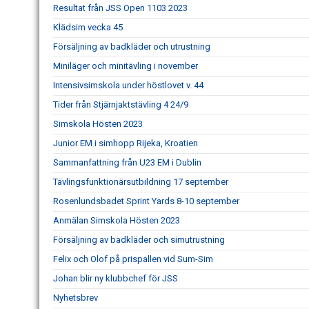
Resultat från JSS Open 1103 2023
Klädsim vecka 45
Försäljning av badkläder och utrustning
Miniläger och minitävling i november
Intensivsimskola under höstlovet v. 44
Tider från Stjärnjaktstävling 4 24/9
Simskola Hösten 2023
Junior EM i simhopp Rijeka, Kroatien
Sammanfattning från U23 EM i Dublin
Tävlingsfunktionärsutbildning 17 september
Rosenlundsbadet Sprint Yards 8-10 september
Anmälan Simskola Hösten 2023
Försäljning av badkläder och simutrustning
Felix och Olof på prispallen vid Sum-Sim
Johan blir ny klubbchef för JSS
Nyhetsbrev