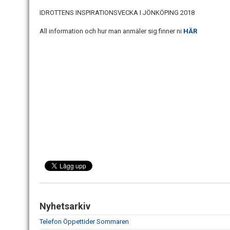
IDROTTENS INSPIRATIONSVECKA I JÖNKÖPING 2018
All information och hur man anmäler sig finner ni
HÄR
Nyhetsarkiv
Telefon Öppettider Sommaren