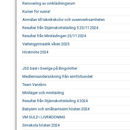
Renovering av omklädningsrum
Kurser för vuxna!
Anmälan till teknikskolor och vuxenverksamheten
Resultat från Stjärnskottstävling 5 23/11 2024
Resultat från Minitävlingen 23/11 2024
Vattengymnastik våren 2025
Höstmöte 2024
JSS bäst i Sverige på Bingolotter
Medlemsundersökning från simförbundet
Team Vansbro
Miniläger och minitävling
Resultat från Stjärnskottstävling 4 2024
Babysim och småbarnssim hösten 2024
VM GULD i LIVRÄDDNING
Simskola hösten 2024