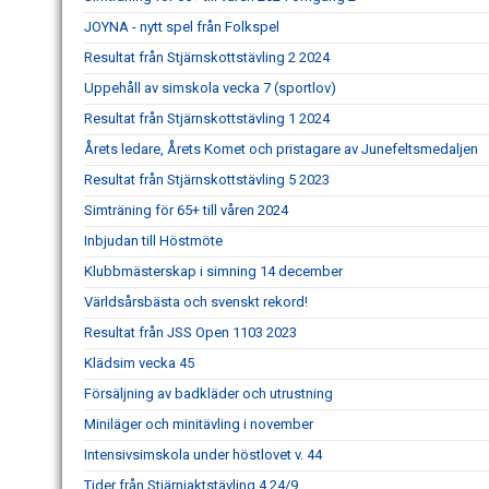
JOYNA - nytt spel från Folkspel
Resultat från Stjärnskottstävling 2 2024
Uppehåll av simskola vecka 7 (sportlov)
Resultat från Stjärnskottstävling 1 2024
Årets ledare, Årets Komet och pristagare av Junefeltsmedaljen
Resultat från Stjärnskottstävling 5 2023
Simträning för 65+ till våren 2024
Inbjudan till Höstmöte
Klubbmästerskap i simning 14 december
Världsårsbästa och svenskt rekord!
Resultat från JSS Open 1103 2023
Klädsim vecka 45
Försäljning av badkläder och utrustning
Miniläger och minitävling i november
Intensivsimskola under höstlovet v. 44
Tider från Stjärnjaktstävling 4 24/9