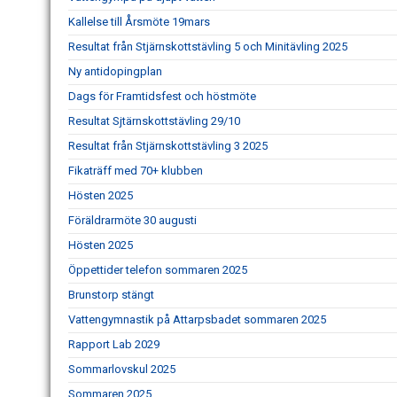
Kallelse till Årsmöte 19mars
Resultat från Stjärnskottstävling 5 och Minitävling 2025
Ny antidopingplan
Dags för Framtidsfest och höstmöte
Resultat Sjtärnskottstävling 29/10
Resultat från Stjärnskottstävling 3 2025
Fikaträff med 70+ klubben
Hösten 2025
Föräldrarmöte 30 augusti
Hösten 2025
Öppettider telefon sommaren 2025
Brunstorp stängt
Vattengymnastik på Attarpsbadet sommaren 2025
Rapport Lab 2029
Sommarlovskul 2025
Sommaren 2025