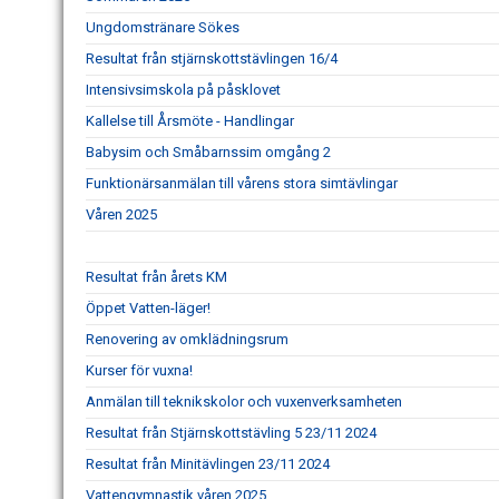
Ungdomstränare Sökes
Resultat från stjärnskottstävlingen 16/4
Intensivsimskola på påsklovet
Kallelse till Årsmöte - Handlingar
Babysim och Småbarnssim omgång 2
Funktionärsanmälan till vårens stora simtävlingar
Våren 2025
Resultat från årets KM
Öppet Vatten-läger!
Renovering av omklädningsrum
Kurser för vuxna!
Anmälan till teknikskolor och vuxenverksamheten
Resultat från Stjärnskottstävling 5 23/11 2024
Resultat från Minitävlingen 23/11 2024
Vattengymnastik våren 2025