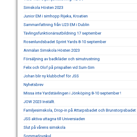
Simskola Hösten 2023
Junior EM i simhopp Rijeka, Kroatien
Sammanfattning från U23 EM i Dublin
Tävlingsfunktionärsutbildning 17 september
Rosenlundsbadet Sprint Yards 8-10 september
Anmälan Simskola Hösten 2023
Försäljning av badkläder och simutrustning
Felix och Olof på prispallen vid Sum-Sim
Johan blir ny klubbchef för JSS
Nyhetsbrev
Missa inte Yardstävlingen i Jönköping 8-10 september !
JOW 2023 Inställt.
Familjesimskola, Drop-in på Attarpsbadet och Brunstorpsbadet
JSS aktiva uttagna till Universiaden
Slut på vårens simskola
Sommarlovskul