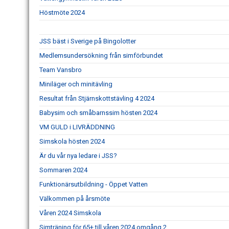
Höstmöte 2024
JSS bäst i Sverige på Bingolotter
Medlemsundersökning från simförbundet
Team Vansbro
Miniläger och minitävling
Resultat från Stjärnskottstävling 4 2024
Babysim och småbarnssim hösten 2024
VM GULD i LIVRÄDDNING
Simskola hösten 2024
Är du vår nya ledare i JSS?
Sommaren 2024
Funktionärsutbildning - Öppet Vatten
Välkommen på årsmöte
Våren 2024 Simskola
Simträning för 65+ till våren 2024 omgång 2