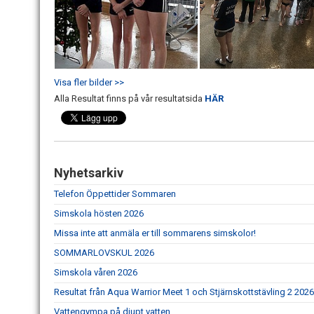
Visa fler bilder >>
Alla Resultat finns på vår resultatsida
HÄR
Nyhetsarkiv
Telefon Öppettider Sommaren
Simskola hösten 2026
Missa inte att anmäla er till sommarens simskolor!
SOMMARLOVSKUL 2026
Simskola våren 2026
Resultat från Aqua Warrior Meet 1 och Stjärnskottstävling 2 2026
Vattengympa på djupt vatten