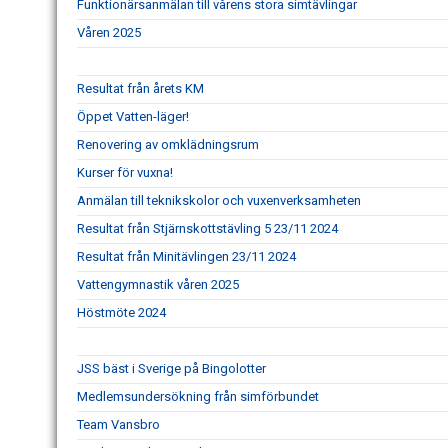
Funktionärsanmälan till vårens stora simtävlingar
Våren 2025
Resultat från årets KM
Öppet Vatten-läger!
Renovering av omklädningsrum
Kurser för vuxna!
Anmälan till teknikskolor och vuxenverksamheten
Resultat från Stjärnskottstävling 5 23/11 2024
Resultat från Minitävlingen 23/11 2024
Vattengymnastik våren 2025
Höstmöte 2024
JSS bäst i Sverige på Bingolotter
Medlemsundersökning från simförbundet
Team Vansbro