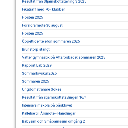
Resultat från Stjärnskottstävling 3 2025
Fikaträff med 70+ klubben
Hösten 2025
Föräldrarmöte 30 augusti
Hösten 2025
Öppettider telefon sommaren 2025
Brunstorp stängt
Vattengymnastik på Attarpsbadet sommaren 2025
Rapport Lab 2029
Sommarlovskul 2025
Sommaren 2025
Ungdomstränare Sökes
Resultat från stjärnskottstävlingen 16/4
Intensivsimskola på påsklovet
Kallelse till Årsmöte - Handlingar
Babysim och Småbarnssim omgång 2