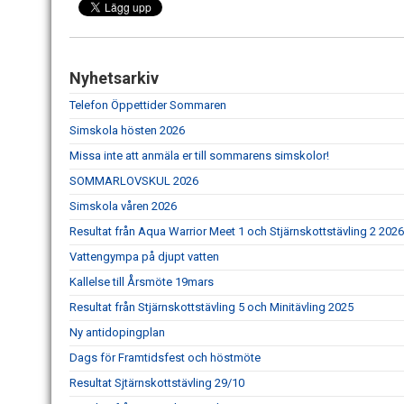
Nyhetsarkiv
Telefon Öppettider Sommaren
Simskola hösten 2026
Missa inte att anmäla er till sommarens simskolor!
SOMMARLOVSKUL 2026
Simskola våren 2026
Resultat från Aqua Warrior Meet 1 och Stjärnskottstävling 2 2026
Vattengympa på djupt vatten
Kallelse till Årsmöte 19mars
Resultat från Stjärnskottstävling 5 och Minitävling 2025
Ny antidopingplan
Dags för Framtidsfest och höstmöte
Resultat Sjtärnskottstävling 29/10