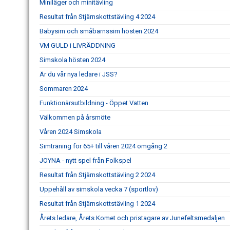
Miniläger och minitävling
Resultat från Stjärnskottstävling 4 2024
Babysim och småbarnssim hösten 2024
VM GULD i LIVRÄDDNING
Simskola hösten 2024
Är du vår nya ledare i JSS?
Sommaren 2024
Funktionärsutbildning - Öppet Vatten
Välkommen på årsmöte
Våren 2024 Simskola
Simträning för 65+ till våren 2024 omgång 2
JOYNA - nytt spel från Folkspel
Resultat från Stjärnskottstävling 2 2024
Uppehåll av simskola vecka 7 (sportlov)
Resultat från Stjärnskottstävling 1 2024
Årets ledare, Årets Komet och pristagare av Junefeltsmedaljen