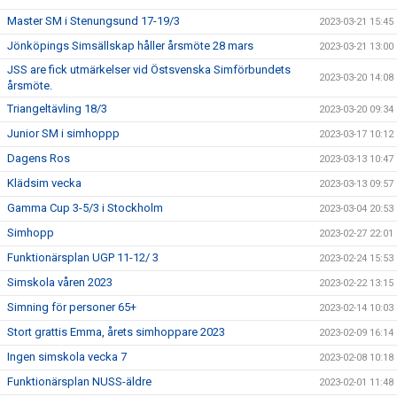
Master SM i Stenungsund 17-19/3
2023-03-21 15:45
Jönköpings Simsällskap håller årsmöte 28 mars
2023-03-21 13:00
JSS are fick utmärkelser vid Östsvenska Simförbundets
2023-03-20 14:08
årsmöte.
Triangeltävling 18/3
2023-03-20 09:34
Junior SM i simhoppp
2023-03-17 10:12
Dagens Ros
2023-03-13 10:47
Klädsim vecka
2023-03-13 09:57
Gamma Cup 3-5/3 i Stockholm
2023-03-04 20:53
Simhopp
2023-02-27 22:01
Funktionärsplan UGP 11-12/ 3
2023-02-24 15:53
Simskola våren 2023
2023-02-22 13:15
Simning för personer 65+
2023-02-14 10:03
Stort grattis Emma, årets simhoppare 2023
2023-02-09 16:14
Ingen simskola vecka 7
2023-02-08 10:18
Funktionärsplan NUSS-äldre
2023-02-01 11:48