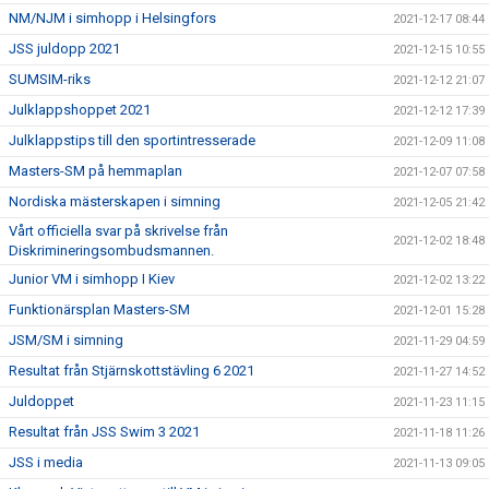
NM/NJM i simhopp i Helsingfors
2021-12-17 08:44
JSS juldopp 2021
2021-12-15 10:55
SUMSIM-riks
2021-12-12 21:07
Julklappshoppet 2021
2021-12-12 17:39
Julklappstips till den sportintresserade
2021-12-09 11:08
Masters-SM på hemmaplan
2021-12-07 07:58
Nordiska mästerskapen i simning
2021-12-05 21:42
Vårt officiella svar på skrivelse från
2021-12-02 18:48
Diskrimineringsombudsmannen.
Junior VM i simhopp I Kiev
2021-12-02 13:22
Funktionärsplan Masters-SM
2021-12-01 15:28
JSM/SM i simning
2021-11-29 04:59
Resultat från Stjärnskottstävling 6 2021
2021-11-27 14:52
Juldoppet
2021-11-23 11:15
Resultat från JSS Swim 3 2021
2021-11-18 11:26
JSS i media
2021-11-13 09:05