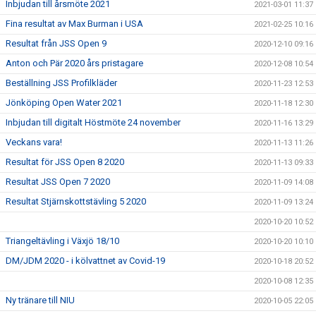
Inbjudan till årsmöte 2021
2021-03-01 11:37
Fina resultat av Max Burman i USA
2021-02-25 10:16
Resultat från JSS Open 9
2020-12-10 09:16
Anton och Pär 2020 års pristagare
2020-12-08 10:54
Beställning JSS Profilkläder
2020-11-23 12:53
Jönköping Open Water 2021
2020-11-18 12:30
Inbjudan till digitalt Höstmöte 24 november
2020-11-16 13:29
Veckans vara!
2020-11-13 11:26
Resultat för JSS Open 8 2020
2020-11-13 09:33
Resultat JSS Open 7 2020
2020-11-09 14:08
Resultat Stjärnskottstävling 5 2020
2020-11-09 13:24
2020-10-20 10:52
Triangeltävling i Växjö 18/10
2020-10-20 10:10
DM/JDM 2020 - i kölvattnet av Covid-19
2020-10-18 20:52
2020-10-08 12:35
Ny tränare till NIU
2020-10-05 22:05