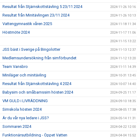
Resultat från Stjärnskottstävling 5 23/11 2024
2024-11-26 10:16
Resultat från Minitävlingen 23/11 2024
2024-11-26 10:13
Vattengymnastik våren 2025
2024-11-18 11:34
Höstmöte 2024
2024-11-17 11:06
2024-11-15 13:22
JSS bäst i Sverige på Bingolotter
2024-11-13 12:37
Medlemsundersökning från simförbundet
2024-11-12 13:20
Team Vansbro
2024-11-11 14:39
Miniläger och minitävling
2024-10-31 13:45
Resultat från Stjärnskottstävling 4 2024
2024-10-07 14:40
Babysim och småbarnssim hösten 2024
2024-09-25 11:17
VM GULD i LIVRÄDDNING
2024-09-10 18:35
Simskola hösten 2024
2024-08-05 17:38
Är du vår nya ledare i JSS?
2024-05-14 11:31
Sommaren 2024
2024-04-22 12:00
Funktionärsutbildning - Öppet Vatten
2024-04-04 15:52