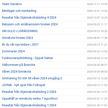
Team Vansbro
2024-11-11 14:39
Miniläger och minitävling
2024-10-31 13:45
Resultat från Stjärnskottstävling 4 2024
2024-10-07 14:40
Babysim och småbarnssim hösten 2024
2024-09-25 11:17
VM GULD i LIVRÄDDNING
2024-09-10 18:35
Simskola hösten 2024
2024-08-05 17:38
Är du vår nya ledare i JSS?
2024-05-14 11:31
Sommaren 2024
2024-04-22 12:00
Funktionärsutbildning - Öppet Vatten
2024-04-04 15:52
Välkommen på årsmöte
2024-04-04 08:57
Våren 2024 Simskola
2024-03-24 08:00
Simträning för 65+ till våren 2024 omgång 2
2024-03-12 15:08
JOYNA - nytt spel från Folkspel
2024-03-12 11:03
Resultat från Stjärnskottstävling 2 2024
2024-02-26 13:57
Uppehåll av simskola vecka 7 (sportlov)
2024-02-07 11:55
Resultat från Stjärnskottstävling 1 2024
2024-01-29 11:05