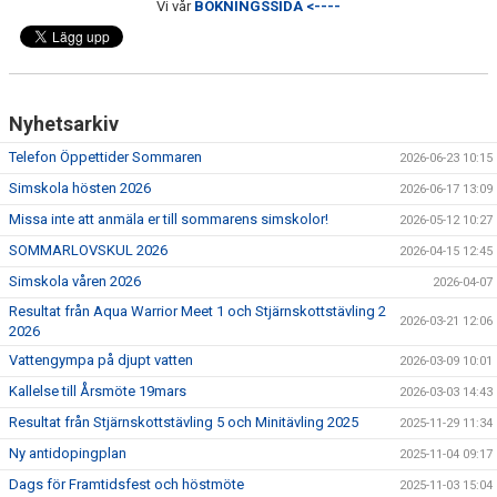
Vi vår
BOKNINGSSIDA <----
Nyhetsarkiv
Telefon Öppettider Sommaren
2026-06-23 10:15
Simskola hösten 2026
2026-06-17 13:09
Missa inte att anmäla er till sommarens simskolor!
2026-05-12 10:27
SOMMARLOVSKUL 2026
2026-04-15 12:45
Simskola våren 2026
2026-04-07
Resultat från Aqua Warrior Meet 1 och Stjärnskottstävling 2
2026-03-21 12:06
2026
Vattengympa på djupt vatten
2026-03-09 10:01
Kallelse till Årsmöte 19mars
2026-03-03 14:43
Resultat från Stjärnskottstävling 5 och Minitävling 2025
2025-11-29 11:34
Ny antidopingplan
2025-11-04 09:17
Dags för Framtidsfest och höstmöte
2025-11-03 15:04