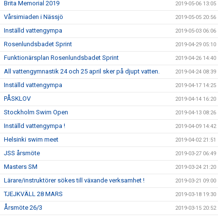
Brita Memorial 2019
2019-05-06 13:05
Vårsimiaden i Nässjö
2019-05-05 20:56
Inställd vattengympa
2019-05-03 06:06
Rosenlundsbadet Sprint
2019-04-29 05:10
Funktionärsplan Rosenlundsbadet Sprint
2019-04-26 14:40
All vattengymnastik 24 och 25 april sker på djupt vatten.
2019-04-24 08:39
Inställd vattengympa
2019-04-17 14:25
PÅSKLOV
2019-04-14 16:20
Stockholm Swim Open
2019-04-13 08:26
Inställd vattengympa !
2019-04-09 14:42
Helsinki swim meet
2019-04-02 21:51
JSS årsmöte
2019-03-27 06:49
Masters SM
2019-03-24 21:20
Lärare/instruktörer sökes till växande verksamhet !
2019-03-21 09:00
TJEJKVÄLL 28 MARS
2019-03-18 19:30
Årsmöte 26/3
2019-03-15 20:52