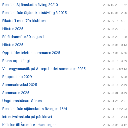
Resultat Sjtärnskottstävling 29/10
2025-10-29 11:32
Resultat från Stjärnskottstävling 3 2025
2025-10-04 12:20
Fikaträff med 70+ klubben
2025-09-18 14:01
Hösten 2025
2025-08-22 11:01
Föräldrarmöte 30 augusti
2025-08-20 11:08
Hösten 2025
2025-08-04 10:13
Öppettider telefon sommaren 2025
2025-07-04 16:36
Brunstorp stängt
2025-06-13 13:59
Vattengymnastik på Attarpsbadet sommaren 2025
2025-06-12 09:13
Rapport Lab 2029
2025-05-19 15:28
Sommarlovskul 2025
2025-05-14 12:49
Sommaren 2025
2025-05-01 10:49
Ungdomstränare Sökes
2025-04-23 12:21
Resultat från stjärnskottstävlingen 16/4
2025-04-16 22:23
Intensivsimskola på påsklovet
2025-03-19 12:44
Kallelse till Årsmöte - Handlingar
2025-03-05 13:12