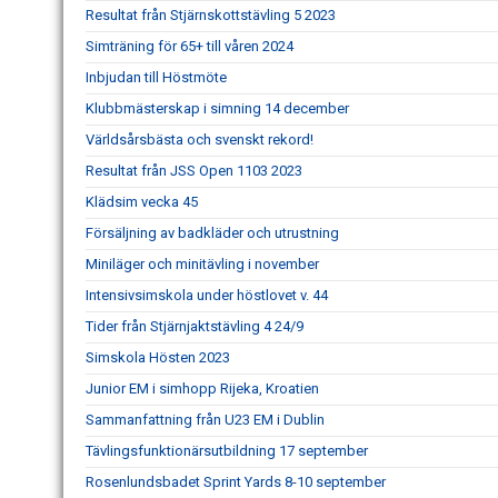
Resultat från Stjärnskottstävling 5 2023
Simträning för 65+ till våren 2024
Inbjudan till Höstmöte
Klubbmästerskap i simning 14 december
Världsårsbästa och svenskt rekord!
Resultat från JSS Open 1103 2023
Klädsim vecka 45
Försäljning av badkläder och utrustning
Miniläger och minitävling i november
Intensivsimskola under höstlovet v. 44
Tider från Stjärnjaktstävling 4 24/9
Simskola Hösten 2023
Junior EM i simhopp Rijeka, Kroatien
Sammanfattning från U23 EM i Dublin
Tävlingsfunktionärsutbildning 17 september
Rosenlundsbadet Sprint Yards 8-10 september