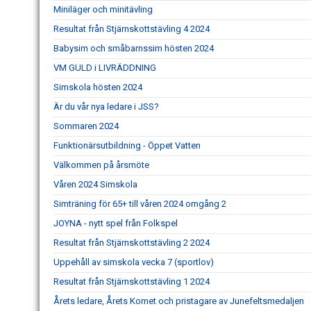
Miniläger och minitävling
Resultat från Stjärnskottstävling 4 2024
Babysim och småbarnssim hösten 2024
VM GULD i LIVRÄDDNING
Simskola hösten 2024
Är du vår nya ledare i JSS?
Sommaren 2024
Funktionärsutbildning - Öppet Vatten
Välkommen på årsmöte
Våren 2024 Simskola
Simträning för 65+ till våren 2024 omgång 2
JOYNA - nytt spel från Folkspel
Resultat från Stjärnskottstävling 2 2024
Uppehåll av simskola vecka 7 (sportlov)
Resultat från Stjärnskottstävling 1 2024
Årets ledare, Årets Komet och pristagare av Junefeltsmedaljen