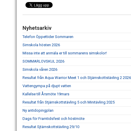
Nyhetsarkiv
Telefon Öppettider Sommaren
Simskola hösten 2026
Missa inte att anmäla er till sommarens simskolor!
SOMMARLOVSKUL 2026
Simskola våren 2026
Resultat från Aqua Warrior Meet 1 och Stjärnskottstävling 2 2026
Vattengympa på djupt vatten
Kallelse till Årsmöte 19mars
Resultat från Stjärnskottstävling 5 och Minitävling 2025
Ny antidopingplan
Dags för Framtidsfest och höstmöte
Resultat Sjtärnskottstävling 29/10