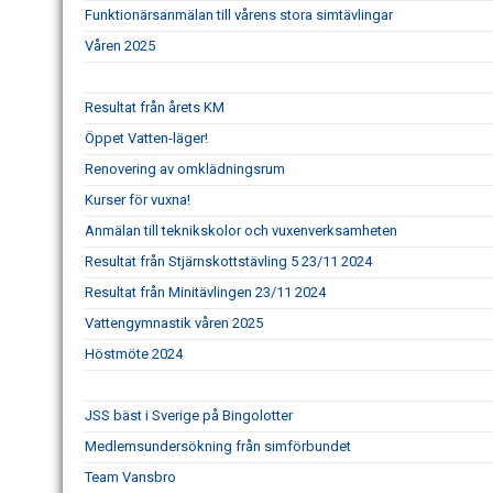
Funktionärsanmälan till vårens stora simtävlingar
Våren 2025
Resultat från årets KM
Öppet Vatten-läger!
Renovering av omklädningsrum
Kurser för vuxna!
Anmälan till teknikskolor och vuxenverksamheten
Resultat från Stjärnskottstävling 5 23/11 2024
Resultat från Minitävlingen 23/11 2024
Vattengymnastik våren 2025
Höstmöte 2024
JSS bäst i Sverige på Bingolotter
Medlemsundersökning från simförbundet
Team Vansbro