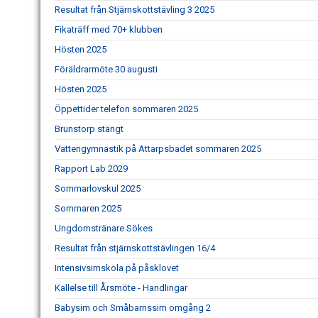
Resultat från Stjärnskottstävling 3 2025
Fikaträff med 70+ klubben
Hösten 2025
Föräldrarmöte 30 augusti
Hösten 2025
Öppettider telefon sommaren 2025
Brunstorp stängt
Vattengymnastik på Attarpsbadet sommaren 2025
Rapport Lab 2029
Sommarlovskul 2025
Sommaren 2025
Ungdomstränare Sökes
Resultat från stjärnskottstävlingen 16/4
Intensivsimskola på påsklovet
Kallelse till Årsmöte - Handlingar
Babysim och Småbarnssim omgång 2