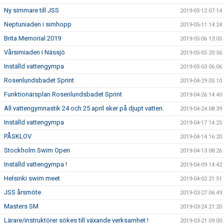
Ny simmare till JSS
2019-05-12 07:14
Neptuniaden i simhopp
2019-05-11 14:24
Brita Memorial 2019
2019-05-06 13:05
Vårsimiaden i Nässjö
2019-05-05 20:56
Inställd vattengympa
2019-05-03 06:06
Rosenlundsbadet Sprint
2019-04-29 05:10
Funktionärsplan Rosenlundsbadet Sprint
2019-04-26 14:40
All vattengymnastik 24 och 25 april sker på djupt vatten.
2019-04-24 08:39
Inställd vattengympa
2019-04-17 14:25
PÅSKLOV
2019-04-14 16:20
Stockholm Swim Open
2019-04-13 08:26
Inställd vattengympa !
2019-04-09 14:42
Helsinki swim meet
2019-04-02 21:51
JSS årsmöte
2019-03-27 06:49
Masters SM
2019-03-24 21:20
Lärare/instruktörer sökes till växande verksamhet !
2019-03-21 09:00