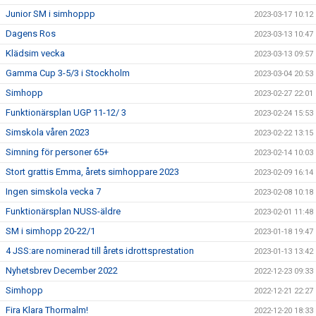
Junior SM i simhoppp
2023-03-17 10:12
Dagens Ros
2023-03-13 10:47
Klädsim vecka
2023-03-13 09:57
Gamma Cup 3-5/3 i Stockholm
2023-03-04 20:53
Simhopp
2023-02-27 22:01
Funktionärsplan UGP 11-12/ 3
2023-02-24 15:53
Simskola våren 2023
2023-02-22 13:15
Simning för personer 65+
2023-02-14 10:03
Stort grattis Emma, årets simhoppare 2023
2023-02-09 16:14
Ingen simskola vecka 7
2023-02-08 10:18
Funktionärsplan NUSS-äldre
2023-02-01 11:48
SM i simhopp 20-22/1
2023-01-18 19:47
4 JSS:are nominerad till årets idrottsprestation
2023-01-13 13:42
Nyhetsbrev December 2022
2022-12-23 09:33
Simhopp
2022-12-21 22:27
Fira Klara Thormalm!
2022-12-20 18:33