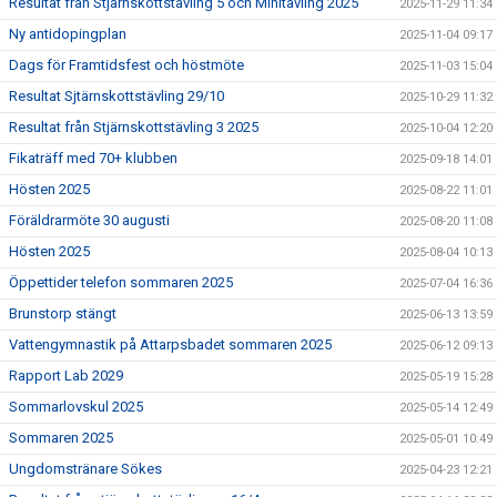
Resultat från Stjärnskottstävling 5 och Minitävling 2025
2025-11-29 11:34
Ny antidopingplan
2025-11-04 09:17
Dags för Framtidsfest och höstmöte
2025-11-03 15:04
Resultat Sjtärnskottstävling 29/10
2025-10-29 11:32
Resultat från Stjärnskottstävling 3 2025
2025-10-04 12:20
Fikaträff med 70+ klubben
2025-09-18 14:01
Hösten 2025
2025-08-22 11:01
Föräldrarmöte 30 augusti
2025-08-20 11:08
Hösten 2025
2025-08-04 10:13
Öppettider telefon sommaren 2025
2025-07-04 16:36
Brunstorp stängt
2025-06-13 13:59
Vattengymnastik på Attarpsbadet sommaren 2025
2025-06-12 09:13
Rapport Lab 2029
2025-05-19 15:28
Sommarlovskul 2025
2025-05-14 12:49
Sommaren 2025
2025-05-01 10:49
Ungdomstränare Sökes
2025-04-23 12:21