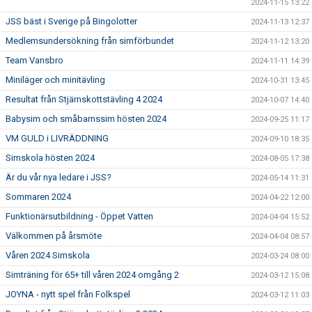
2024-11-15 13:22
JSS bäst i Sverige på Bingolotter
2024-11-13 12:37
Medlemsundersökning från simförbundet
2024-11-12 13:20
Team Vansbro
2024-11-11 14:39
Miniläger och minitävling
2024-10-31 13:45
Resultat från Stjärnskottstävling 4 2024
2024-10-07 14:40
Babysim och småbarnssim hösten 2024
2024-09-25 11:17
VM GULD i LIVRÄDDNING
2024-09-10 18:35
Simskola hösten 2024
2024-08-05 17:38
Är du vår nya ledare i JSS?
2024-05-14 11:31
Sommaren 2024
2024-04-22 12:00
Funktionärsutbildning - Öppet Vatten
2024-04-04 15:52
Välkommen på årsmöte
2024-04-04 08:57
Våren 2024 Simskola
2024-03-24 08:00
Simträning för 65+ till våren 2024 omgång 2
2024-03-12 15:08
JOYNA - nytt spel från Folkspel
2024-03-12 11:03