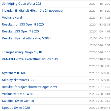
Jönköping Open Water 2021
2020-11-18 12:30
Inbjudan till digitalt Höstmöte 24 november
2020-11-16 13:29
Veckans vara!
2020-11-13 11:26
Resultat för JSS Open 8 2020
2020-11-13 09:33
Resultat JSS Open 7 2020
2020-11-09 14:08
Resultat Stjärnskottstävling 5 2020
2020-11-09 13:24
2020-10-20 10:52
Triangeltävling i Växjö 18/10
2020-10-20 10:10
DM/JDM 2020 - i kölvattnet av Covid-19
2020-10-18 20:52
2020-10-08 12:35
Ny tränare till NIU
2020-10-05 22:05
Niko ny elittränare i JSS
2020-10-05 22:00
Resultat för Stjärnskottstävlingen 27/9
2020-10-01 10:49
Veckan vara v. 40 & 41
2020-09-28 16:01
Swedish Swim Games
2020-09-26 17:59
Speedo Swim 2020
2020-09-20 06:41