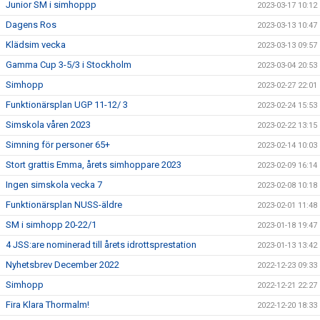
Junior SM i simhoppp
2023-03-17 10:12
Dagens Ros
2023-03-13 10:47
Klädsim vecka
2023-03-13 09:57
Gamma Cup 3-5/3 i Stockholm
2023-03-04 20:53
Simhopp
2023-02-27 22:01
Funktionärsplan UGP 11-12/ 3
2023-02-24 15:53
Simskola våren 2023
2023-02-22 13:15
Simning för personer 65+
2023-02-14 10:03
Stort grattis Emma, årets simhoppare 2023
2023-02-09 16:14
Ingen simskola vecka 7
2023-02-08 10:18
Funktionärsplan NUSS-äldre
2023-02-01 11:48
SM i simhopp 20-22/1
2023-01-18 19:47
4 JSS:are nominerad till årets idrottsprestation
2023-01-13 13:42
Nyhetsbrev December 2022
2022-12-23 09:33
Simhopp
2022-12-21 22:27
Fira Klara Thormalm!
2022-12-20 18:33