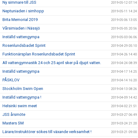
Ny simmare till JSS
2019-05-12 07:14
Neptuniaden i simhopp
2019-05-11 14:24
Brita Memorial 2019
2019-05-06 13:05
Vårsimiaden i Nässjö
2019-05-05 20:56
Inställd vattengympa
2019-05-03 06:06
Rosenlundsbadet Sprint
2019-04-29 05:10
Funktionärsplan Rosenlundsbadet Sprint
2019-04-26 14:40
All vattengymnastik 24 och 25 april sker på djupt vatten.
2019-04-24 08:39
Inställd vattengympa
2019-04-17 14:25
PÅSKLOV
2019-04-14 16:20
Stockholm Swim Open
2019-04-13 08:26
Inställd vattengympa !
2019-04-09 14:42
Helsinki swim meet
2019-04-02 21:51
JSS årsmöte
2019-03-27 06:49
Masters SM
2019-03-24 21:20
Lärare/instruktörer sökes till växande verksamhet !
2019-03-21 09:00