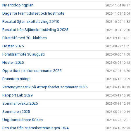
Ny antidopingplan
2025-11-04 09:17
Dags för Framtidsfest och höstmöte
2025-11-03 15:04
Resultat Sjtärnskottstävling 29/10
2025-10-29 11:32
Resultat från Stjärnskottstävling 3 2025
2025-10-04 12:20
Fikaträff med 70+ klubben
2025-09-18 14:01
Hösten 2025
2025-08-22 11:01
Föräldrarmöte 30 augusti
2025-08-20 11:08
Hösten 2025
2025-08-04 10:13
Öppettider telefon sommaren 2025
2025-07-04 16:36
Brunstorp stängt
2025-06-13 13:59
Vattengymnastik på Attarpsbadet sommaren 2025
2025-06-12 09:13
Rapport Lab 2029
2025-05-19 15:28
Sommarlovskul 2025
2025-05-14 12:49
Sommaren 2025
2025-05-01 10:49
Ungdomstränare Sökes
2025-04-23 12:21
Resultat från stjärnskottstävlingen 16/4
2025-04-16 22:23