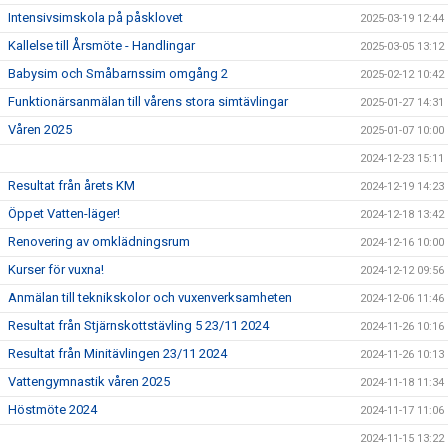
Intensivsimskola på påsklovet
2025-03-19 12:44
Kallelse till Årsmöte - Handlingar
2025-03-05 13:12
Babysim och Småbarnssim omgång 2
2025-02-12 10:42
Funktionärsanmälan till vårens stora simtävlingar
2025-01-27 14:31
Våren 2025
2025-01-07 10:00
2024-12-23 15:11
Resultat från årets KM
2024-12-19 14:23
Öppet Vatten-läger!
2024-12-18 13:42
Renovering av omklädningsrum
2024-12-16 10:00
Kurser för vuxna!
2024-12-12 09:56
Anmälan till teknikskolor och vuxenverksamheten
2024-12-06 11:46
Resultat från Stjärnskottstävling 5 23/11 2024
2024-11-26 10:16
Resultat från Minitävlingen 23/11 2024
2024-11-26 10:13
Vattengymnastik våren 2025
2024-11-18 11:34
Höstmöte 2024
2024-11-17 11:06
2024-11-15 13:22