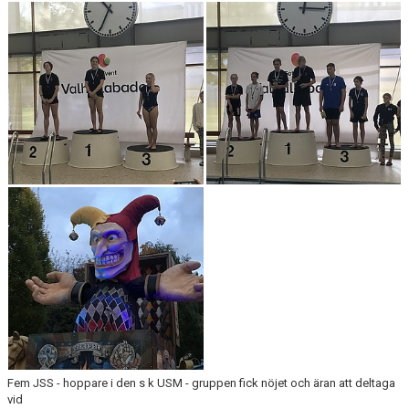
BOKNING SIMSKOLA
KALENDER
WEBSHOP
Fem JSS - hoppare i den s k USM - gruppen fick nöjet och äran att deltaga
vid