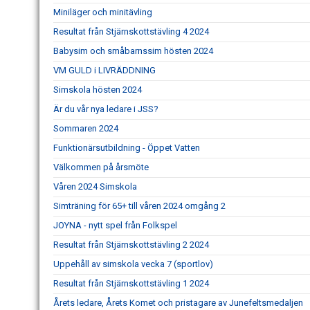
Miniläger och minitävling
Resultat från Stjärnskottstävling 4 2024
Babysim och småbarnssim hösten 2024
VM GULD i LIVRÄDDNING
Simskola hösten 2024
Är du vår nya ledare i JSS?
Sommaren 2024
Funktionärsutbildning - Öppet Vatten
Välkommen på årsmöte
Våren 2024 Simskola
Simträning för 65+ till våren 2024 omgång 2
JOYNA - nytt spel från Folkspel
Resultat från Stjärnskottstävling 2 2024
Uppehåll av simskola vecka 7 (sportlov)
Resultat från Stjärnskottstävling 1 2024
Årets ledare, Årets Komet och pristagare av Junefeltsmedaljen