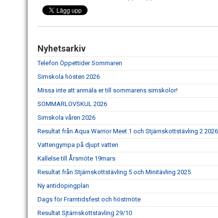
Nyhetsarkiv
Telefon Öppettider Sommaren
Simskola hösten 2026
Missa inte att anmäla er till sommarens simskolor!
SOMMARLOVSKUL 2026
Simskola våren 2026
Resultat från Aqua Warrior Meet 1 och Stjärnskottstävling 2 2026
Vattengympa på djupt vatten
Kallelse till Årsmöte 19mars
Resultat från Stjärnskottstävling 5 och Minitävling 2025
Ny antidopingplan
Dags för Framtidsfest och höstmöte
Resultat Sjtärnskottstävling 29/10