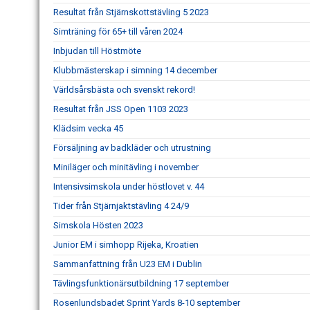
Resultat från Stjärnskottstävling 5 2023
Simträning för 65+ till våren 2024
Inbjudan till Höstmöte
Klubbmästerskap i simning 14 december
Världsårsbästa och svenskt rekord!
Resultat från JSS Open 1103 2023
Klädsim vecka 45
Försäljning av badkläder och utrustning
Miniläger och minitävling i november
Intensivsimskola under höstlovet v. 44
Tider från Stjärnjaktstävling 4 24/9
Simskola Hösten 2023
Junior EM i simhopp Rijeka, Kroatien
Sammanfattning från U23 EM i Dublin
Tävlingsfunktionärsutbildning 17 september
Rosenlundsbadet Sprint Yards 8-10 september