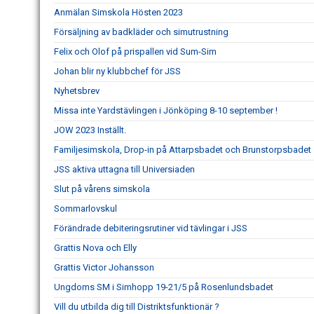
Anmälan Simskola Hösten 2023
Försäljning av badkläder och simutrustning
Felix och Olof på prispallen vid Sum-Sim
Johan blir ny klubbchef för JSS
Nyhetsbrev
Missa inte Yardstävlingen i Jönköping 8-10 september !
JOW 2023 Inställt.
Familjesimskola, Drop-in på Attarpsbadet och Brunstorpsbadet
JSS aktiva uttagna till Universiaden
Slut på vårens simskola
Sommarlovskul
Förändrade debiteringsrutiner vid tävlingar i JSS
Grattis Nova och Elly
Grattis Victor Johansson
Ungdoms SM i Simhopp 19-21/5 på Rosenlundsbadet
Vill du utbilda dig till Distriktsfunktionär ?