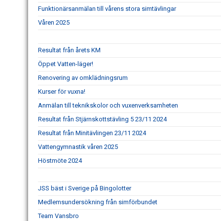
Funktionärsanmälan till vårens stora simtävlingar
Våren 2025
Resultat från årets KM
Öppet Vatten-läger!
Renovering av omklädningsrum
Kurser för vuxna!
Anmälan till teknikskolor och vuxenverksamheten
Resultat från Stjärnskottstävling 5 23/11 2024
Resultat från Minitävlingen 23/11 2024
Vattengymnastik våren 2025
Höstmöte 2024
JSS bäst i Sverige på Bingolotter
Medlemsundersökning från simförbundet
Team Vansbro