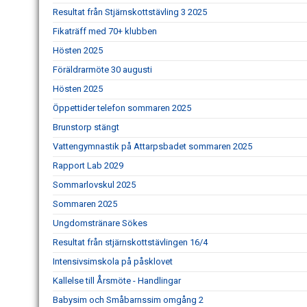
Resultat från Stjärnskottstävling 3 2025
Fikaträff med 70+ klubben
Hösten 2025
Föräldrarmöte 30 augusti
Hösten 2025
Öppettider telefon sommaren 2025
Brunstorp stängt
Vattengymnastik på Attarpsbadet sommaren 2025
Rapport Lab 2029
Sommarlovskul 2025
Sommaren 2025
Ungdomstränare Sökes
Resultat från stjärnskottstävlingen 16/4
Intensivsimskola på påsklovet
Kallelse till Årsmöte - Handlingar
Babysim och Småbarnssim omgång 2