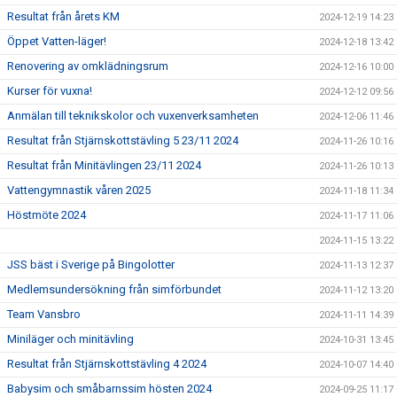
Resultat från årets KM
2024-12-19 14:23
Öppet Vatten-läger!
2024-12-18 13:42
Renovering av omklädningsrum
2024-12-16 10:00
Kurser för vuxna!
2024-12-12 09:56
Anmälan till teknikskolor och vuxenverksamheten
2024-12-06 11:46
Resultat från Stjärnskottstävling 5 23/11 2024
2024-11-26 10:16
Resultat från Minitävlingen 23/11 2024
2024-11-26 10:13
Vattengymnastik våren 2025
2024-11-18 11:34
Höstmöte 2024
2024-11-17 11:06
2024-11-15 13:22
JSS bäst i Sverige på Bingolotter
2024-11-13 12:37
Medlemsundersökning från simförbundet
2024-11-12 13:20
Team Vansbro
2024-11-11 14:39
Miniläger och minitävling
2024-10-31 13:45
Resultat från Stjärnskottstävling 4 2024
2024-10-07 14:40
Babysim och småbarnssim hösten 2024
2024-09-25 11:17