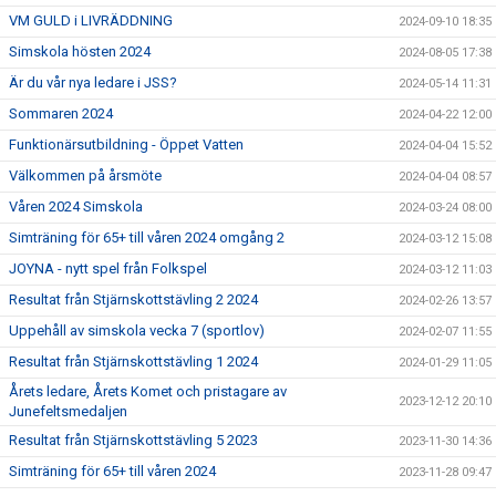
VM GULD i LIVRÄDDNING
2024-09-10 18:35
Simskola hösten 2024
2024-08-05 17:38
Är du vår nya ledare i JSS?
2024-05-14 11:31
Sommaren 2024
2024-04-22 12:00
Funktionärsutbildning - Öppet Vatten
2024-04-04 15:52
Välkommen på årsmöte
2024-04-04 08:57
Våren 2024 Simskola
2024-03-24 08:00
Simträning för 65+ till våren 2024 omgång 2
2024-03-12 15:08
JOYNA - nytt spel från Folkspel
2024-03-12 11:03
Resultat från Stjärnskottstävling 2 2024
2024-02-26 13:57
Uppehåll av simskola vecka 7 (sportlov)
2024-02-07 11:55
Resultat från Stjärnskottstävling 1 2024
2024-01-29 11:05
Årets ledare, Årets Komet och pristagare av
2023-12-12 20:10
Junefeltsmedaljen
Resultat från Stjärnskottstävling 5 2023
2023-11-30 14:36
Simträning för 65+ till våren 2024
2023-11-28 09:47