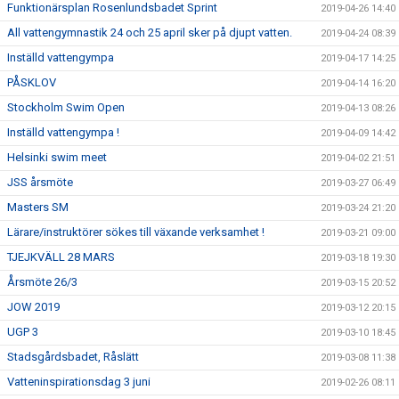
Funktionärsplan Rosenlundsbadet Sprint
2019-04-26 14:40
All vattengymnastik 24 och 25 april sker på djupt vatten.
2019-04-24 08:39
Inställd vattengympa
2019-04-17 14:25
PÅSKLOV
2019-04-14 16:20
Stockholm Swim Open
2019-04-13 08:26
Inställd vattengympa !
2019-04-09 14:42
Helsinki swim meet
2019-04-02 21:51
JSS årsmöte
2019-03-27 06:49
Masters SM
2019-03-24 21:20
Lärare/instruktörer sökes till växande verksamhet !
2019-03-21 09:00
TJEJKVÄLL 28 MARS
2019-03-18 19:30
Årsmöte 26/3
2019-03-15 20:52
JOW 2019
2019-03-12 20:15
UGP 3
2019-03-10 18:45
Stadsgårdsbadet, Råslätt
2019-03-08 11:38
Vatteninspirationsdag 3 juni
2019-02-26 08:11