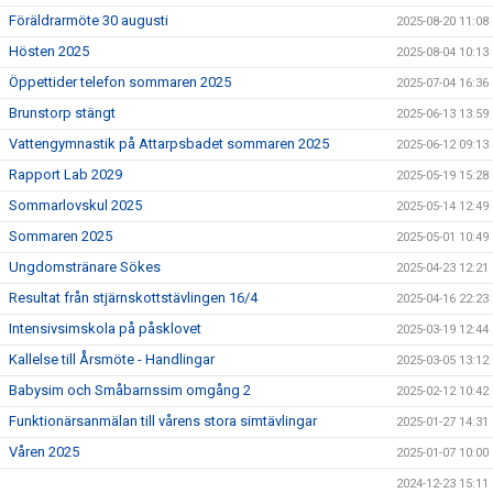
Föräldrarmöte 30 augusti
2025-08-20 11:08
Hösten 2025
2025-08-04 10:13
Öppettider telefon sommaren 2025
2025-07-04 16:36
Brunstorp stängt
2025-06-13 13:59
Vattengymnastik på Attarpsbadet sommaren 2025
2025-06-12 09:13
Rapport Lab 2029
2025-05-19 15:28
Sommarlovskul 2025
2025-05-14 12:49
Sommaren 2025
2025-05-01 10:49
Ungdomstränare Sökes
2025-04-23 12:21
Resultat från stjärnskottstävlingen 16/4
2025-04-16 22:23
Intensivsimskola på påsklovet
2025-03-19 12:44
Kallelse till Årsmöte - Handlingar
2025-03-05 13:12
Babysim och Småbarnssim omgång 2
2025-02-12 10:42
Funktionärsanmälan till vårens stora simtävlingar
2025-01-27 14:31
Våren 2025
2025-01-07 10:00
2024-12-23 15:11