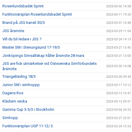
Rosenlundsbadet Sprint
2023-05-02 14:58
Funktionärsplan Rosenlundsbadet Sprint
2023-04-11 19:20
Brand på JSS kansli 30/3
2023-03-31 10:48
JSS årsmöte
2023-03-29 11:04
Vill du bli ledare i JSS ?
2023-03-24 14:19
Master SM i Stenungsund 17-19/3
2023-03-21 15:45
Jönköpings Simsällskap håller årsmöte 28 mars
2023-03-21 13:00
JSS are fick utmärkelser vid Östsvenska Simförbundets
2023-03-20 14:08
årsmöte.
Triangeltävling 18/3
2023-03-20 09:34
Junior SM i simhoppp
2023-03-17 10:12
Dagens Ros
2023-03-13 10:47
Klädsim vecka
2023-03-13 09:57
Gamma Cup 3-5/3 i Stockholm
2023-03-04 20:53
Simhopp
2023-02-27 22:01
Funktionärsplan UGP 11-12/ 3
2023-02-24 15:53