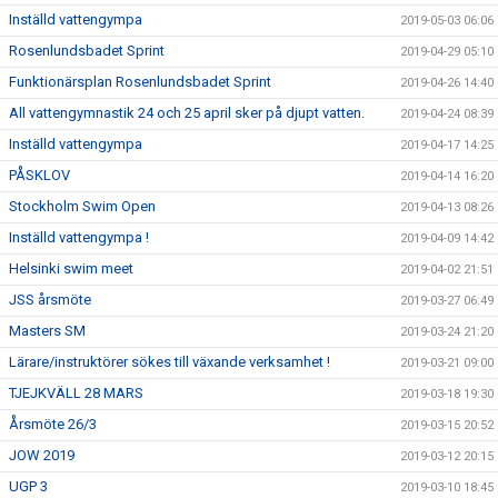
Inställd vattengympa
2019-05-03 06:06
Rosenlundsbadet Sprint
2019-04-29 05:10
Funktionärsplan Rosenlundsbadet Sprint
2019-04-26 14:40
All vattengymnastik 24 och 25 april sker på djupt vatten.
2019-04-24 08:39
Inställd vattengympa
2019-04-17 14:25
PÅSKLOV
2019-04-14 16:20
Stockholm Swim Open
2019-04-13 08:26
Inställd vattengympa !
2019-04-09 14:42
Helsinki swim meet
2019-04-02 21:51
JSS årsmöte
2019-03-27 06:49
Masters SM
2019-03-24 21:20
Lärare/instruktörer sökes till växande verksamhet !
2019-03-21 09:00
TJEJKVÄLL 28 MARS
2019-03-18 19:30
Årsmöte 26/3
2019-03-15 20:52
JOW 2019
2019-03-12 20:15
UGP 3
2019-03-10 18:45