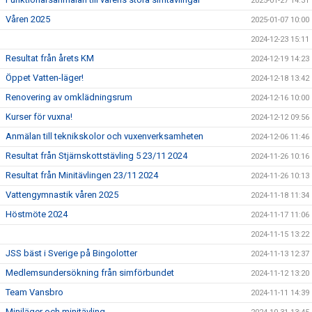
2025-01-27 14:31
Våren 2025
2025-01-07 10:00
2024-12-23 15:11
Resultat från årets KM
2024-12-19 14:23
Öppet Vatten-läger!
2024-12-18 13:42
Renovering av omklädningsrum
2024-12-16 10:00
Kurser för vuxna!
2024-12-12 09:56
Anmälan till teknikskolor och vuxenverksamheten
2024-12-06 11:46
Resultat från Stjärnskottstävling 5 23/11 2024
2024-11-26 10:16
Resultat från Minitävlingen 23/11 2024
2024-11-26 10:13
Vattengymnastik våren 2025
2024-11-18 11:34
Höstmöte 2024
2024-11-17 11:06
2024-11-15 13:22
JSS bäst i Sverige på Bingolotter
2024-11-13 12:37
Medlemsundersökning från simförbundet
2024-11-12 13:20
Team Vansbro
2024-11-11 14:39
Miniläger och minitävling