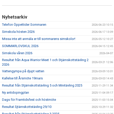
Nyhetsarkiv
Telefon Öppettider Sommaren
2026-06-23 10:15
Simskola hösten 2026
2026-06-17 13:09
Missa inte att anmäla er till sommarens simskolor!
2026-05-12 10:27
SOMMARLOVSKUL 2026
2026-04-15 12:45
Simskola våren 2026
2026-04-07
Resultat från Aqua Warrior Meet 1 och Stjärnskottstävling 2
2026-03-21 12:06
2026
Vattengympa på djupt vatten
2026-03-09 10:01
Kallelse till Årsmöte 19mars
2026-03-03 14:43
Resultat från Stjärnskottstävling 5 och Minitävling 2025
2025-11-29 11:34
Ny antidopingplan
2025-11-04 09:17
Dags för Framtidsfest och höstmöte
2025-11-03 15:04
Resultat Sjtärnskottstävling 29/10
2025-10-29 11:32
Resultat från Stjärnskottstävling 3 2025